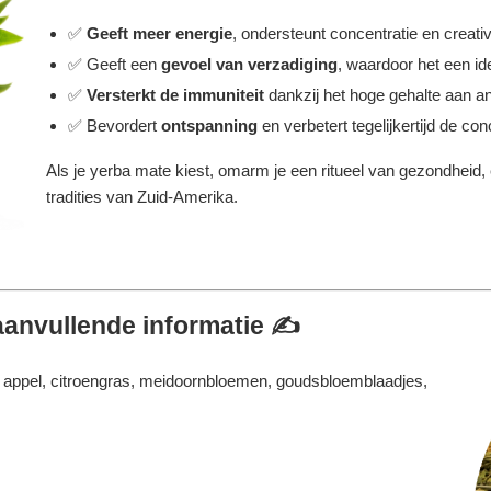
✅
Geeft meer energie
, ondersteunt concentratie en creativi
✅ Geeft een
gevoel van verzadiging
, waardoor het een ide
✅
Versterkt de immuniteit
dankzij het hoge gehalte aan an
✅ Bevordert
ontspanning
en verbetert tegelijkertijd de con
Als je yerba mate kiest, omarm je een ritueel van gezondheid,
tradities van Zuid-Amerika.
aanvullende informatie ✍️
appel, citroengras, meidoornbloemen, goudsbloemblaadjes,