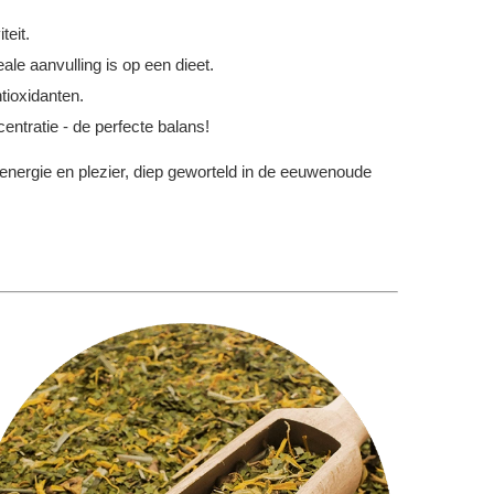
teit.
ale aanvulling is op een dieet.
tioxidanten.
centratie - de perfecte balans!
 energie en plezier, diep geworteld in de eeuwenoude