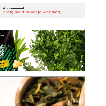
Abonnement
(Korting
10%
bij aankoop per abonnement)