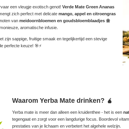
rvaar een vleugje exotisch genot!
Verde Mate Green Ananas
engt zich perfect met delicate
mango, appel en citroengras
e noten van
meidoornbloemen en goudsbloemblaadjes 🌼
armonieuze, aromatische infusie.
 zijn sappige, fruitige smaak en tegelijkertijd een stevige
e perfecte keuze! 🎯⚡
Waarom Yerba Mate drinken? 🧉
Yerba mate is meer dan alleen een kruidenthee - het is een
na
tegengaat en zorgt voor een langdurige focus. Boordevol vitam
prestaties van je lichaam en verbetert het algehele welzijn.