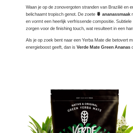
Waan je op de zonovergoten stranden van Brazilië en e
belichaamt tropisch genot. De zoete
🍍 ananassmaak
m
en vormt een heerlijk verfrissende compositie. Subtiel
zorgen voor de finishing touch, wat resulteert in een h
Als je op zoek bent naar een Yerba Mate die betovert met
energieboost geeft, dan is
Verde Mate Green Ananas
d