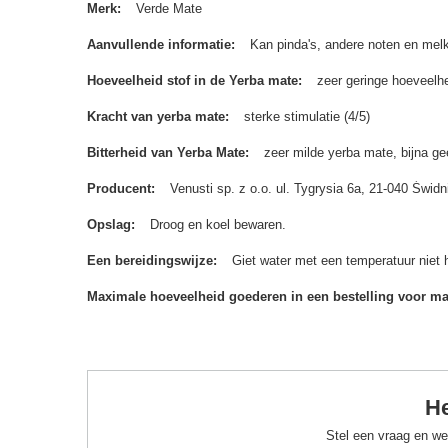
Merk
Verde Mate
Aanvullende informatie
Kan pinda's, andere noten en melk
Hoeveelheid stof in de Yerba mate
zeer geringe hoeveelhe
Kracht van yerba mate
sterke stimulatie (4/5)
Bitterheid van Yerba Mate
zeer milde yerba mate, bijna gee
Producent
Venusti sp. z o.o. ul. Tygrysia 6a, 21-040 Św
Opslag
Droog en koel bewaren.
Een bereidingswijze
Giet water met een temperatuur niet 
Maximale hoeveelheid goederen in een bestelling voor m
He
Stel een vraag en we