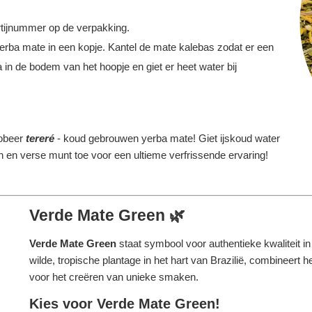
tijnummer op de verpakking.
erba mate in een kopje. Kantel de mate kalebas zodat er een
 in de bodem van het hoopje en giet er heet water bij
obeer
tereré
- koud gebrouwen yerba mate! Giet ijskoud water
oen en verse munt toe voor een ultieme verfrissende ervaring!
Verde Mate Green 🌿
Verde Mate Green
staat symbool voor authentieke kwaliteit 
wilde, tropische plantage in het hart van Brazilië, combineer
voor het creëren van unieke smaken.
Kies voor Verde Mate Green!