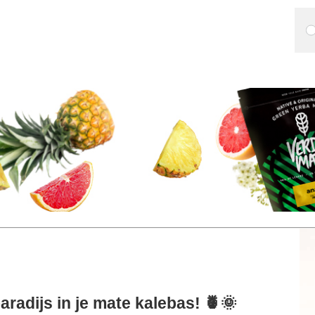
aradijs in je mate kalebas! 🍍🌞