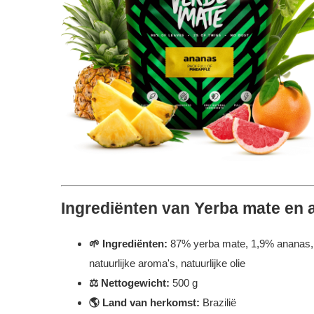
Ingrediënten van Yerba mate en 
🌱 Ingrediënten:
87% yerba mate, 1,9% ananas, 
natuurlijke aroma's, natuurlijke olie
⚖️ Nettogewicht:
500 g
🌎 Land van herkomst:
Brazilië