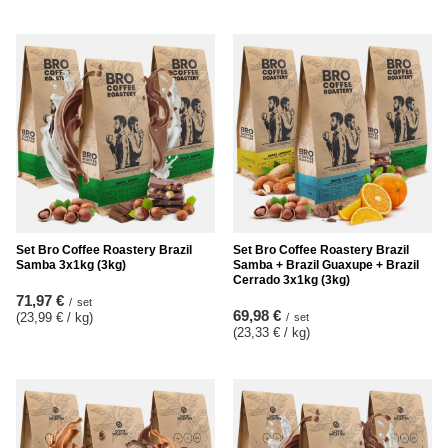
Set Bro Coffee Roastery Brazil
Set Bro Coffee Roastery Brazil
Samba 3x1kg (3kg)
Samba + Brazil Guaxupe + Brazil
Cerrado 3x1kg (3kg)
71,97 €
/
set
69,98 €
(23,99 € / kg
)
/
set
(23,33 € / kg
)