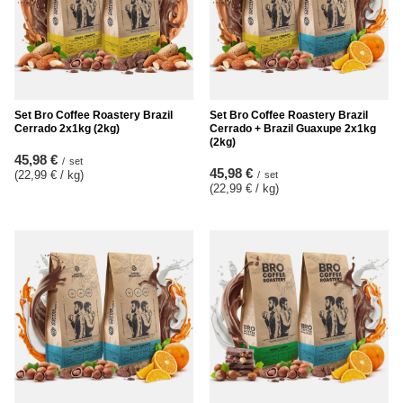
Set Bro Coffee Roastery Brazil
Set Bro Coffee Roastery Brazil
Cerrado 2x1kg (2kg)
Cerrado + Brazil Guaxupe 2x1kg
(2kg)
45,98 €
/
set
45,98 €
(22,99 € / kg
)
/
set
(22,99 € / kg
)