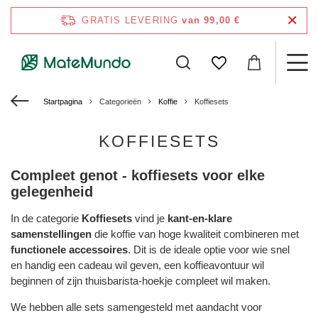
GRATIS LEVERING
van 99,00 €
Startpagina
Categorieën
Koffie
Koffiesets
KOFFIESETS
Compleet genot - koffiesets voor elke
gelegenheid
In de categorie
Koffiesets
vind je
kant-en-klare
samenstellingen
die koffie van hoge kwaliteit combineren met
functionele accessoires
. Dit is de ideale optie voor wie snel
en handig een cadeau wil geven, een koffieavontuur wil
beginnen of zijn thuisbarista-hoekje compleet wil maken.
We hebben alle sets samengesteld met aandacht voor