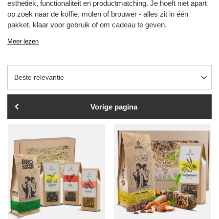
esthetiek, functionaliteit en productmatching. Je hoeft niet apart
op zoek naar de koffie, molen of brouwer - alles zit in één
pakket, klaar voor gebruik of om cadeau te geven.
Meer lezen
Sortering wijzigen
Beste relevantie
Vorige pagina