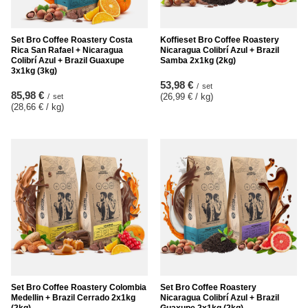
Set Bro Coffee Roastery Costa
Koffieset Bro Coffee Roastery
Rica San Rafael + Nicaragua
Nicaragua Colibrí Azul + Brazil
Colibrí Azul + Brazil Guaxupe
Samba 2x1kg (2kg)
3x1kg (3kg)
53,98 €
/
set
85,98 €
(26,99 € / kg
)
/
set
(28,66 € / kg
)
Set Bro Coffee Roastery Colombia
Set Bro Coffee Roastery
Medellin + Brazil Cerrado 2x1kg
Nicaragua Colibrí Azul + Brazil
(2kg)
Guaxupe 2x1kg (2kg)