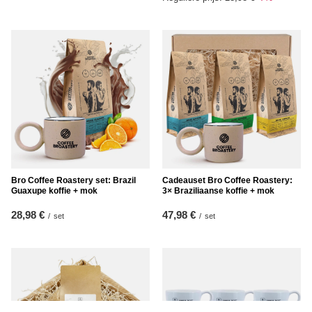
Bro Coffee Roastery set: Brazil
Cadeauset Bro Coffee Roastery:
Guaxupe koffie + mok
3× Braziliaanse koffie + mok
28,98 €
47,98 €
/
set
/
set