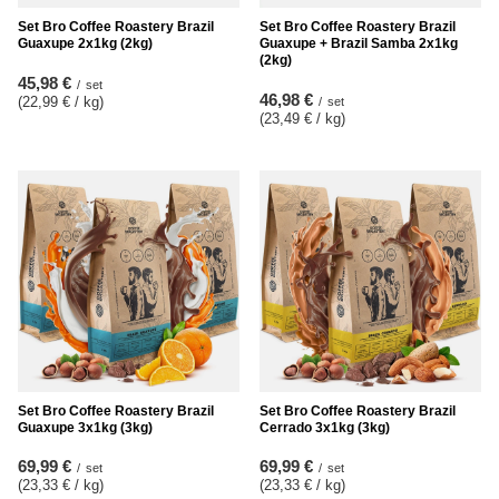
Set Bro Coffee Roastery Brazil
Set Bro Coffee Roastery Brazil
Guaxupe 2x1kg (2kg)
Guaxupe + Brazil Samba 2x1kg
(2kg)
45,98 €
/
set
46,98 €
(22,99 € / kg
)
/
set
(23,49 € / kg
)
Set Bro Coffee Roastery Brazil
Set Bro Coffee Roastery Brazil
Guaxupe 3x1kg (3kg)
Cerrado 3x1kg (3kg)
69,99 €
69,99 €
/
set
/
set
(23,33 € / kg
)
(23,33 € / kg
)