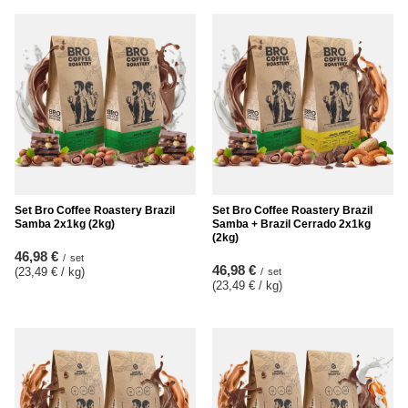
Set Bro Coffee Roastery Brazil
Set Bro Coffee Roastery Brazil
Samba 2x1kg (2kg)
Samba + Brazil Cerrado 2x1kg
(2kg)
46,98 €
/
set
46,98 €
(23,49 € / kg
)
/
set
(23,49 € / kg
)