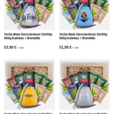
Yerba Mate Geschenkset 10x50g
Yerba Mate Geschenkset 10x50g
500g Kalebas + Bombilla
500g Kalebas + Bombilla
53,98 €
51,98 €
/
set
/
set