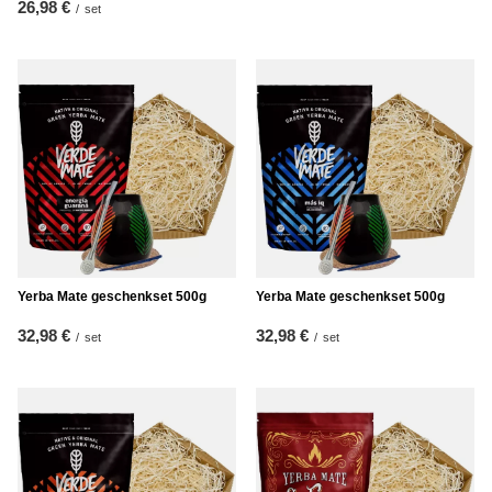
26,98 €
/
set
Yerba Mate geschenkset 500g
Yerba Mate geschenkset 500g
32,98 €
32,98 €
/
set
/
set