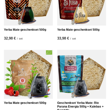
Yerba Mate geschenkset 500g
Yerba Mate geschenkset 500g
32,98 €
33,98 €
/
set
/
set
Yerba Mate geschenkset 500g
Geschenkset Yerba Mate: Rio
Parana Energia 500g + Kalebas +