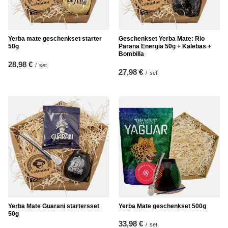
Yerba mate geschenkset starter
Geschenkset Yerba Mate: Rio
50g
Parana Energia 50g + Kalebas +
Bombilla
28,98 €
/
set
27,98 €
/
set
Yerba Mate Guarani startersset
Yerba Mate geschenkset 500g
50g
33,98 €
/
set