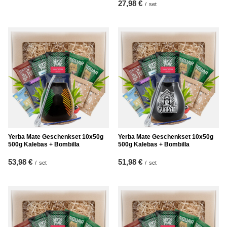
27,98 €
/
set
Yerba Mate Geschenkset 10x50g
Yerba Mate Geschenkset 10x50g
500g Kalebas + Bombilla
500g Kalebas + Bombilla
53,98 €
51,98 €
/
set
/
set