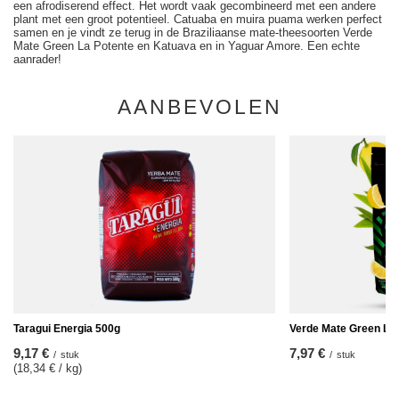
een afrodiserend effect. Het wordt vaak gecombineerd met een andere
plant met een groot potentieel. Catuaba en muira puama werken perfect
samen en je vindt ze terug in de Braziliaanse mate-theesoorten Verde
Mate Green La Potente en Katuava en in Yaguar Amore. Een echte
aanrader!
AANBEVOLEN
Taragui Energia 500g
Verde Mate Green Lim
9,17 €
7,97 €
/
stuk
/
stuk
(18,34 € / kg
)