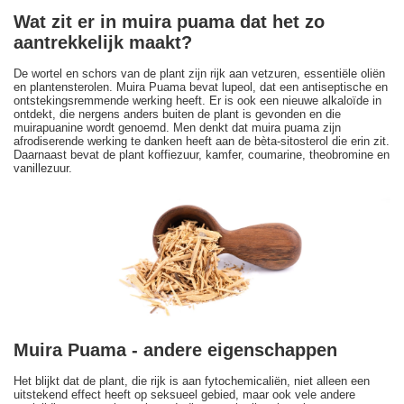
Wat zit er in muira puama dat het zo
aantrekkelijk maakt?
De wortel en schors van de plant zijn rijk aan vetzuren, essentiële oliën
en plantensterolen. Muira Puama bevat lupeol, dat een antiseptische en
ontstekingsremmende werking heeft. Er is ook een nieuwe alkaloïde in
ontdekt, die nergens anders buiten de plant is gevonden en die
muirapuanine wordt genoemd. Men denkt dat muira puama zijn
afrodiserende werking te danken heeft aan de bèta-sitosterol die erin zit.
Daarnaast bevat de plant koffiezuur, kamfer, coumarine, theobromine en
vanillezuur.
Muira Puama - andere eigenschappen
Het blijkt dat de plant, die rijk is aan fytochemicaliën, niet alleen een
uitstekend effect heeft op seksueel gebied, maar ook vele andere