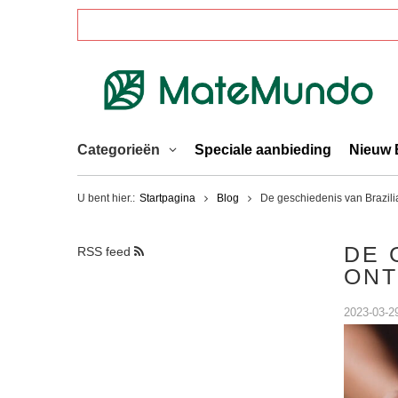
Categorieën
Speciale aanbieding
Nieuw 
U bent hier.:
Startpagina
Blog
De geschiedenis van Brazilia
DE 
RSS feed
ONT
2023-03-2