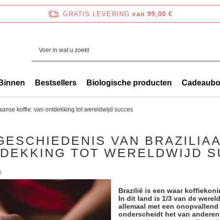
GRATIS LEVERING
van 99,00 €
Binnen
Bestsellers
Biologische producten
Cadeaub
anse koffie: van ontdekking tot wereldwijd succes
GESCHIEDENIS VAN BRAZILIAA
DEKKING TOT WERELDWIJD 
9
Brazilië is een waar koffiekoni
In dit land is 1/3 van de were
allemaal met een onopvallend 
onderscheidt het van anderen 