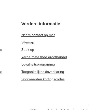
Verdere informatie
Neem contact op met
Sitemap
es
Zoek op
Yerba mate thee groothandel
Loyaliteitsprogramma
st
Toegankelijkheidsverklaring
Voorwaarden kortingscodes