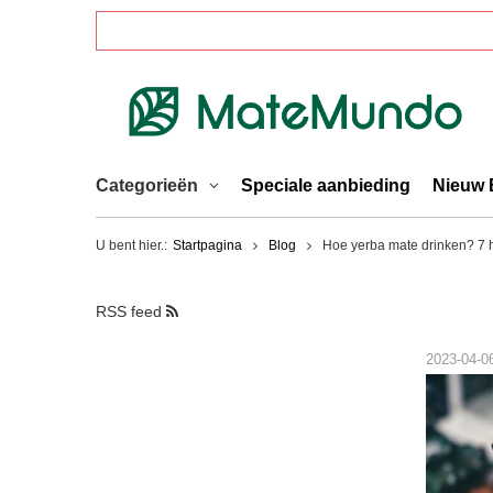
Categorieën
Speciale aanbieding
Nieuw 
U bent hier.:
Startpagina
Blog
Hoe yerba mate drinken? 7 
RSS feed
2023-04-0