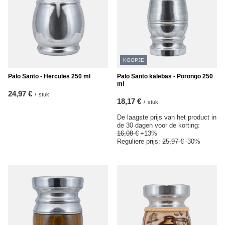
KOOPJE
Palo Santo - Hercules 250 ml
Palo Santo kalebas - Porongo 250
ml
24,97 €
/
stuk
18,17 €
/
stuk
De laagste prijs van het product in
de 30 dagen voor de korting:
16,08 €
+13%
Reguliere prijs:
25,97 €
-30%