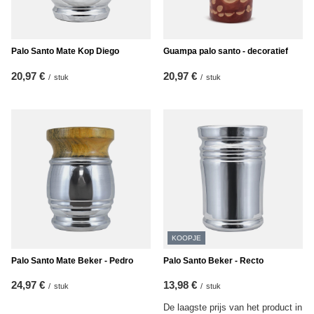
Palo Santo Mate Kop Diego
Guampa palo santo - decoratief
20,97 €
20,97 €
/
stuk
/
stuk
KOOPJE
Palo Santo Mate Beker - Pedro
Palo Santo Beker - Recto
24,97 €
13,98 €
/
stuk
/
stuk
De laagste prijs van het product in