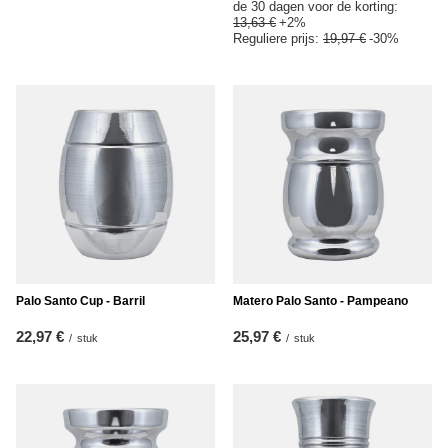
de 30 dagen voor de korting:
13,63 €
+2%
Reguliere prijs:
19,97 €
-30%
Palo Santo Cup - Barril
Matero Palo Santo - Pampeano
22,97 €
25,97 €
/
stuk
/
stuk