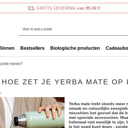
GRATIS LEVERING
van 99,00 €
Binnen
Bestsellers
Biologische producten
Cadeaub
 juiste manier?
HOE ZET JE YERBA MATE OP 
8
Yerba mate trekt steeds meer 
smaak en natuurlijke energiebo
misschien het gevoel dat de be
met speciale accessoires. Ma
helemaal niet moeilijk te zijn.
je het goed kunt doen - zonde