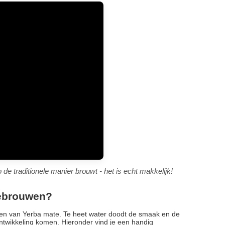
de traditionele manier brouwt - het is echt makkelijk!
gebrouwen?
uwen van Yerba mate. Te heet water doodt de smaak en de
ontwikkeling komen. Hieronder vind je een handig