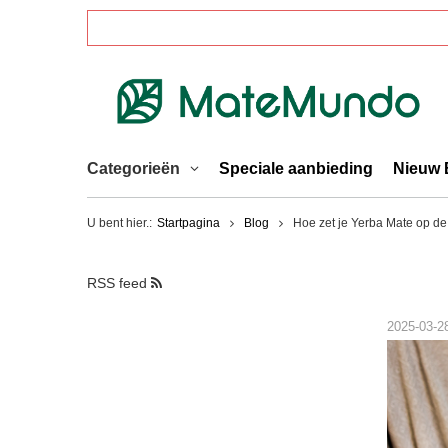
Categorieën
Speciale aanbieding
Nieuw 
U bent hier.:
Startpagina
Blog
Hoe zet je Yerba Mate op de
RSS feed
2025-03-2