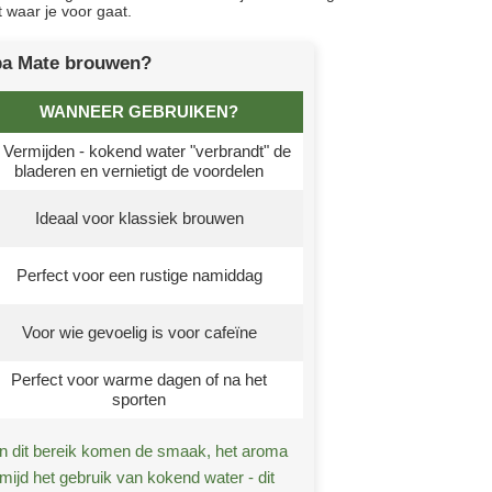
t waar je voor gaat.
ba Mate brouwen?
WANNEER GEBRUIKEN?
 Vermijden - kokend water "verbrandt" de
bladeren en vernietigt de voordelen
Ideaal voor klassiek brouwen
Perfect voor een rustige namiddag
Voor wie gevoelig is voor cafeïne
Perfect voor warme dagen of na het
sporten
in dit bereik komen de smaak, het aroma
rmijd het gebruik van kokend water - dit