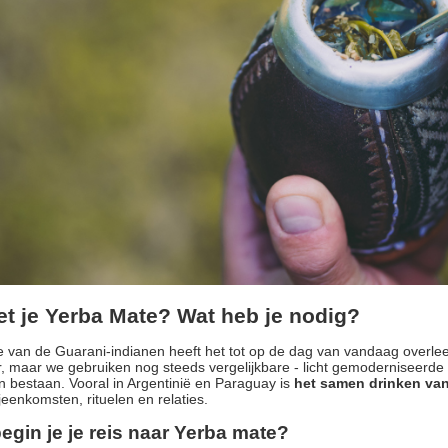
et je Yerba Mate? Wat heb je nodig?
ie van de Guarani-indianen heeft het tot op de dag van vandaag over
 maar we gebruiken nog steeds vergelijkbare - licht gemoderniseerde -
en bestaan. Vooral in Argentinië en Paraguay is
het samen drinken va
ijeenkomsten, rituelen en relaties.
egin je je reis naar Yerba mate?