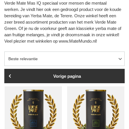
Verde Mate Mas IQ speciaal voor mensen die mentaal
werken. Je vindt hier ook een gedroogd product voor de koude
bereiding van Yerba Mate, de Terere. Onze winkel heeft een
zeer breed assortiment producten van het merk Verde Mate
Green. Of je nu de voorkeur geeft aan klassieke yerba mate of
aan fruitige melanges, je vindt je droomsmaak in onze winkel!
Veel plezier met winkelen op www.MateMundo.nl!
Sortering wijzigen
Beste relevantie
Vorige pagina