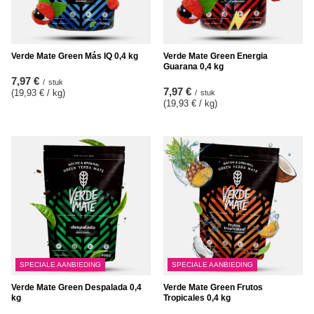
Verde Mate Green Más IQ 0,4 kg
Verde Mate Green Energia
Guarana 0,4 kg
7,97 €
/
stuk
7,97 €
(19,93 € / kg
)
/
stuk
(19,93 € / kg
)
SPECIALE AANBIEDING
SPECIALE AANBIEDING
Verde Mate Green Despalada 0,4
Verde Mate Green Frutos
kg
Tropicales 0,4 kg