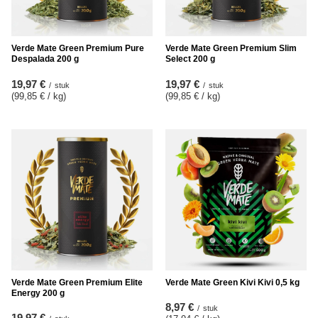
Verde Mate Green Premium Pure
Verde Mate Green Premium Slim
Despalada 200 g
Select 200 g
19,97 €
19,97 €
/
stuk
/
stuk
(99,85 € / kg
)
(99,85 € / kg
)
Verde Mate Green Premium Elite
Verde Mate Green Kivi Kivi 0,5 kg
Energy 200 g
8,97 €
/
stuk
19,97 €