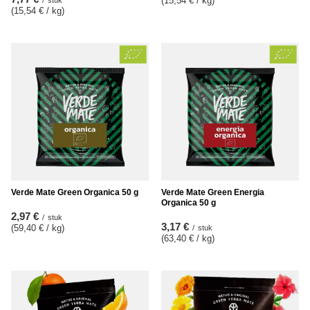
(15,54 € / kg
)
(15,54 € / kg
)
Verde Mate Green Organica 50 g
Verde Mate Green Energia
Organica 50 g
2,97 €
/
stuk
3,17 €
(59,40 € / kg
)
/
stuk
(63,40 € / kg
)