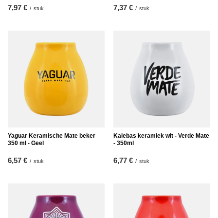
7,97 €
7,37 €
/
stuk
/
stuk
Yaguar Keramische Mate beker
Kalebas keramiek wit - Verde Mate
350 ml - Geel
- 350ml
6,57 €
6,77 €
/
stuk
/
stuk