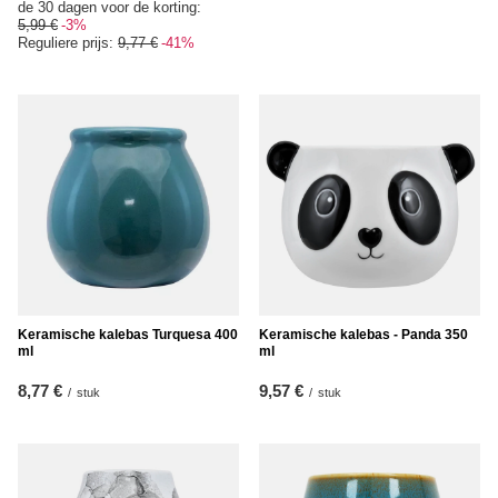
de 30 dagen voor de korting:
5,99 €
-3%
Reguliere prijs:
9,77 €
-41%
Keramische kalebas Turquesa 400
Keramische kalebas - Panda 350
ml
ml
8,77 €
9,57 €
/
stuk
/
stuk