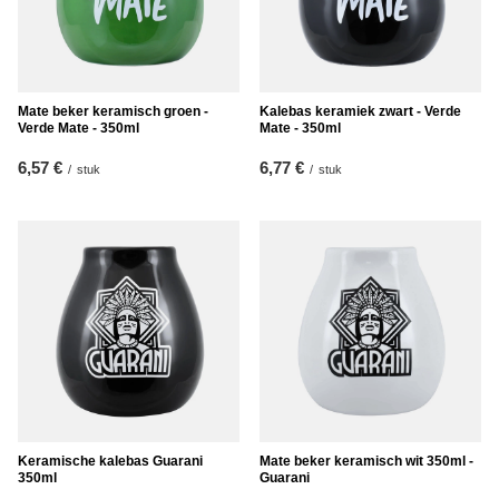
Mate beker keramisch groen -
Kalebas keramiek zwart - Verde
Verde Mate - 350ml
Mate - 350ml
6,57 €
6,77 €
/
stuk
/
stuk
Keramische kalebas Guarani
Mate beker keramisch wit 350ml -
350ml
Guarani