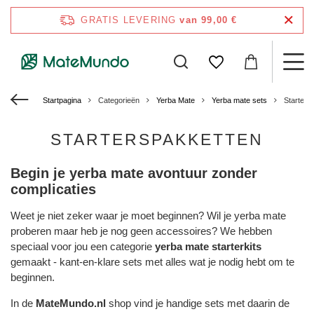
GRATIS LEVERING
van 99,00 €
Startpagina
Categorieën
Yerba Mate
Yerba mate sets
Starters
STARTERSPAKKETTEN
Begin je yerba mate avontuur zonder
complicaties
Weet je niet zeker waar je moet beginnen? Wil je yerba mate
proberen maar heb je nog geen accessoires? We hebben
speciaal voor jou een categorie
yerba mate starterkits
gemaakt - kant-en-klare sets met alles wat je nodig hebt om te
beginnen.
In de
MateMundo.nl
shop vind je handige sets met daarin de