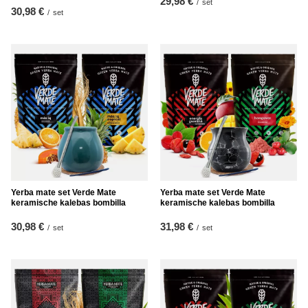
29,98 €
/
set
30,98 €
/
set
Yerba mate set Verde Mate
Yerba mate set Verde Mate
keramische kalebas bombilla
keramische kalebas bombilla
30,98 €
31,98 €
/
set
/
set