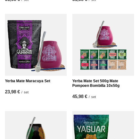
Yerba Mate Maracuya Set
Yerba Mate Set 500g Mate
Pompoen Bombilla 10x50g
23,98 €
/
set
45,98 €
/
set