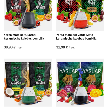
Yerba mate set Guarani
Yerba mate set Verde Mate
keramische kalebas bombilla
keramische kalebas bombilla
30,98 €
31,98 €
/
set
/
set