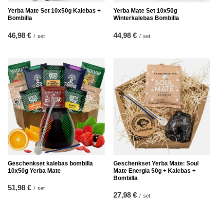
Yerba Mate Set 10x50g Kalebas +
Yerba Mate Set 10x50g
Bombilla
Winterkalebas Bombilla
46,98 €
44,98 €
/
set
/
set
Geschenkset kalebas bombilla
Geschenkset Yerba Mate: Soul
10x50g Yerba Mate
Mate Energia 50g + Kalebas +
Bombilla
51,98 €
/
set
27,98 €
/
set