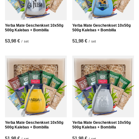
Yerba Mate Geschenkset 10x50g
Yerba Mate Geschenkset 10x50g
500g Kalebas + Bombilla
500g Kalebas + Bombilla
53,98 €
51,98 €
/
set
/
set
Yerba Mate Geschenkset 10x50g
Yerba Mate Geschenkset 10x50g
500g Kalebas + Bombilla
500g Kalebas + Bombilla
51,98 €
51,98 €
/
set
/
set