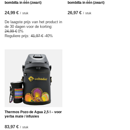
bombilla in één (zwart)
bombilla in één (zwart)
24,99 €
26,97 €
/
stuk
/
stuk
De laagste prijs van het product in
de 30 dagen voor de korting:
24,99 €
0%
Reguliere prijs:
41,97 €
-40%
Thermos Pozo de Agua 2,5 l – voor
yerba mate / infusies
83,97 €
/
stuk