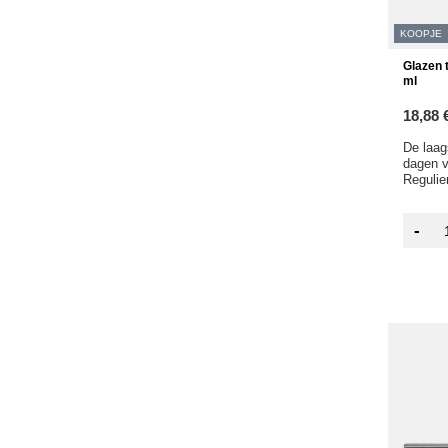
KOOPJE
Glazen 
ml
18,88 
De laag
dagen v
Regulier
-