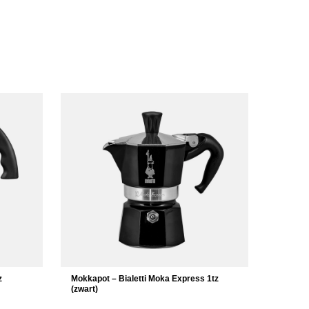
z
Mokkapot – Bialetti Moka Express 1tz
(zwart)