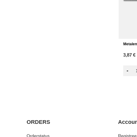
Metalen
3,87 €
-
ORDERS
Accoun
Orderstatus
Registree