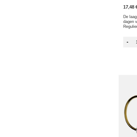
17,48 
De laag
dagen v
Regulier
-