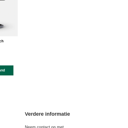
ch
and
Verdere informatie
Neem contact op met