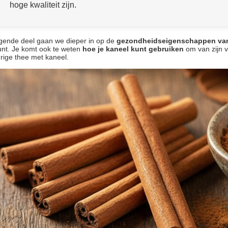
hoge kwaliteit zijn.
lgende deel gaan we dieper in op de
gezondheidseigenschappen van
nt. Je komt ook te weten
hoe je kaneel kunt gebruiken
om van zijn v
rige thee met kaneel.