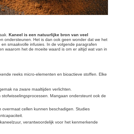
maak.
Kaneel is een natuurlijke bron van veel
en ondersteunen. Het is dan ook geen wonder dat we het
n en smaakvolle infusies. In de volgende paragrafen
 en waarom het de moeite waard is om er altijd wat van in
ende reeks micro-elementen en bioactieve stoffen. Elke
gemak na zware maaltijden verlichten.
van stofwisselingsprocessen. Mangaan ondersteunt ook de
e in overmaat cellen kunnen beschadigen. Studies
ntcapaciteit.
 kaneelzuur, verantwoordelijk voor het kenmerkende