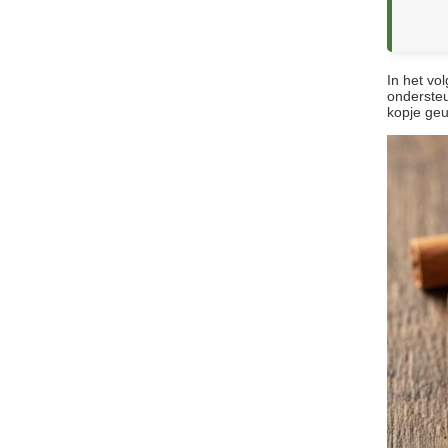
In het vo
ondersteu
kopje geu