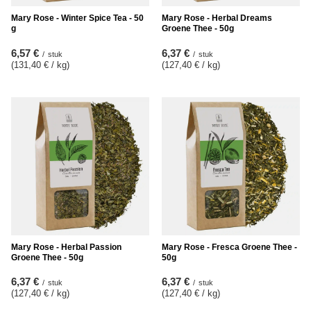
Mary Rose - Winter Spice Tea - 50
Mary Rose - Herbal Dreams
g
Groene Thee - 50g
6,57 €
6,37 €
/
stuk
/
stuk
(131,40 € / kg
)
(127,40 € / kg
)
Mary Rose - Herbal Passion
Mary Rose - Fresca Groene Thee -
Groene Thee - 50g
50g
6,37 €
6,37 €
/
stuk
/
stuk
(127,40 € / kg
)
(127,40 € / kg
)