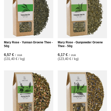
Mary Rose - Yunnan Groene Thee -
Mary Rose - Gunpowder Groene
50g
Thee - 50g
6,57 €
6,17 €
/
stuk
/
stuk
(131,40 € / kg
)
(123,40 € / kg
)