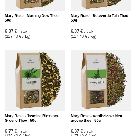
Mary Rose - Morning Dew Thee -
Mary Rose - Betoverde Tuin Thee -
50g
50g
6,37 €
6,37 €
/
stuk
/
stuk
(127,40 € / kg
)
(127,40 € / kg
)
Mary Rose - Jasmine Blossom
Mary Rose - Aardbeienvelden
Groene Thee - 50g
groene thee - 50g
6,77 €
6,37 €
/
stuk
/
stuk