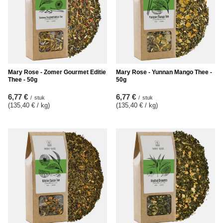
Mary Rose - Zomer Gourmet Editie
Mary Rose - Yunnan Mango Thee -
Thee - 50g
50g
6,77 €
6,77 €
/
stuk
/
stuk
(135,40 € / kg
)
(135,40 € / kg
)