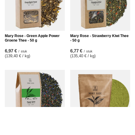
Mary Rose - Green Apple Power
Mary Rose - Strawberry Kiwi Thee
Groene Thee - 50 g
- 50 g
6,97 €
6,77 €
/
stuk
/
stuk
(139,40 € / kg
)
(135,40 € / kg
)