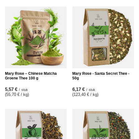
Mary Rose – Chinese Matcha
Mary Rose - Santa Secret Thee -
Groene Thee 100 g
50g
5,57 €
6,17 €
/
stuk
/
stuk
(55,70 € / kg
)
(123,40 € / kg
)