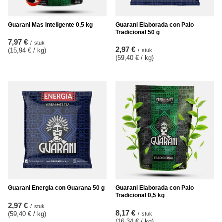
Guarani Mas Inteligente 0,5 kg
Guarani Elaborada con Palo
Tradicional 50 g
7,97 €
/
stuk
2,97 €
(15,94 € / kg
)
/
stuk
(59,40 € / kg
)
Guarani Energia con Guarana 50 g
Guarani Elaborada con Palo
Tradicional 0,5 kg
2,97 €
/
stuk
8,17 €
(59,40 € / kg
)
/
stuk
(16,34 € / kg
)