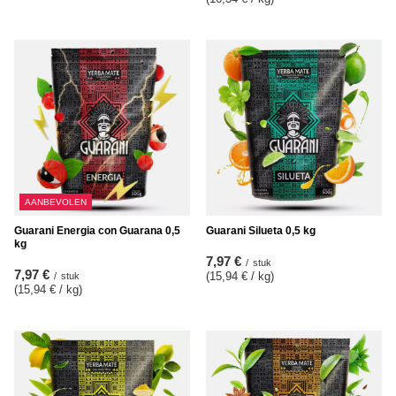
AANBEVOLEN
Guarani Energia con Guarana 0,5
Guarani Silueta 0,5 kg
kg
7,97 €
/
stuk
7,97 €
(15,94 € / kg
)
/
stuk
(15,94 € / kg
)