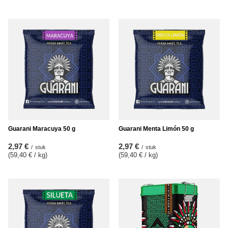
Guarani Maracuya 50 g
Guarani Menta Limón 50 g
2,97 €
2,97 €
/
stuk
/
stuk
(59,40 € / kg
)
(59,40 € / kg
)