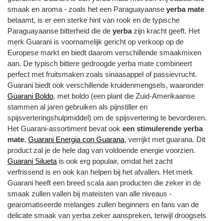
smaak en aroma - zoals het een Paraguayaanse
yerba mate
betaamt, is er een sterke hint van rook en de typische
Paraguayaanse bitterheid die de
yerba
zijn kracht geeft. Het
merk Guarani is voornamelijk gericht op verkoop op de
Europese markt en biedt daarom verschillende smaakmixen
aan. De typisch bittere gedroogde yerba mate combineert
perfect met fruitsmaken zoals sinaasappel of passievrucht.
Guarani biedt ook verschillende kruidenmengsels, waaronder
Guarani Boldo
, met boldo (een plant die Zuid-Amerikaanse
stammen al jaren gebruiken als pijnstiller en
spijsverteringshulpmiddel) om de spijsvertering te bevorderen.
Het Guarani-assortiment bevat ook
een stimulerende yerba
mate
,
Guarani Energia con Guarana
, verrijkt met guarana. Dit
product zal je de hele dag van voldoende energie voorzien.
Guarani Silueta
is ook erg populair, omdat het zacht
verfrissend is en ook kan helpen bij het afvallen. Het merk
Guarani heeft een breed scala aan producten die zeker in de
smaak zullen vallen bij mateisten van alle niveaus -
gearomatiseerde melanges zullen beginners en fans van de
delicate smaak van yerba zeker aanspreken, terwijl droogsels