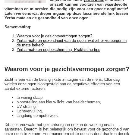
onszelf kunnen voorzien van waardevolle
vitaminen en mineralen die nodig zijn voor een goede oogfunctie!
Laten we eens wat dieper ingaan op deze fascinerende link tussen
Yerba mate en de gezondheid van onze ogen.
Samenvatting:
Waarom voor je gezichtsvermogen zorgen?
Yerba mate en gezondheid van de ogen: wat zit er verborgen in
de mate beker?
Yerba mate en oogbescherming. Praktische tips
Waarom voor je gezichtsvermogen zorgen?
Zicht is een van de belangrijkste zintuigen van de mens. Elke dag
worden onze ogen blootgesteld aan de negatieve effecten van een
aantal externe factoren:
te weinig slaap,
blootstelling aan blauw licht van beeldschermen,
UV-straling,
luchtvervuiling,
langdurig computerwerk.
Dit alles verzwakt het gezichtsorgaan en kan de werking ervan
aantasten. Daarom is het belangrijk om bewust voor de gezondheid van
onze ogen te zorgen. Een manier om dit te doen is door dranken die rijk