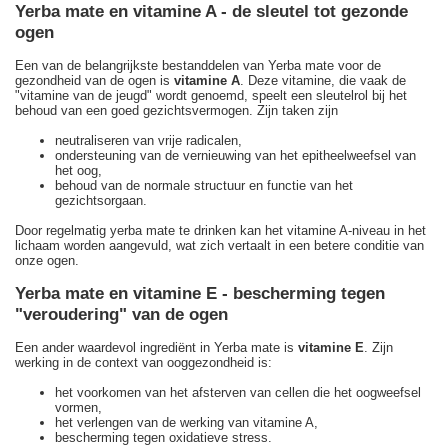
Yerba mate en vitamine A - de sleutel tot gezonde
ogen
Een van de belangrijkste bestanddelen van Yerba mate voor de
gezondheid van de ogen is
vitamine A
. Deze vitamine, die vaak de
"vitamine van de jeugd" wordt genoemd, speelt een sleutelrol bij het
behoud van een goed gezichtsvermogen. Zijn taken zijn
neutraliseren van vrije radicalen,
ondersteuning van de vernieuwing van het epitheelweefsel van
het oog,
behoud van de normale structuur en functie van het
gezichtsorgaan.
Door regelmatig yerba mate te drinken kan het vitamine A-niveau in het
lichaam worden aangevuld, wat zich vertaalt in een betere conditie van
onze ogen.
Yerba mate en vitamine E - bescherming tegen
"veroudering" van de ogen
Een ander waardevol ingrediënt in Yerba mate is
vitamine E
. Zijn
werking in de context van ooggezondheid is:
het voorkomen van het afsterven van cellen die het oogweefsel
vormen,
het verlengen van de werking van vitamine A,
bescherming tegen oxidatieve stress.