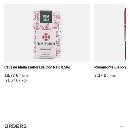
Cruz de Malta Elaborada Con Palo 0,5kg
Rosamonte Elaborada 
10,77 €
7,37 €
/
stuk
/
stuk
(21,54 € / kg
)
ORDERS