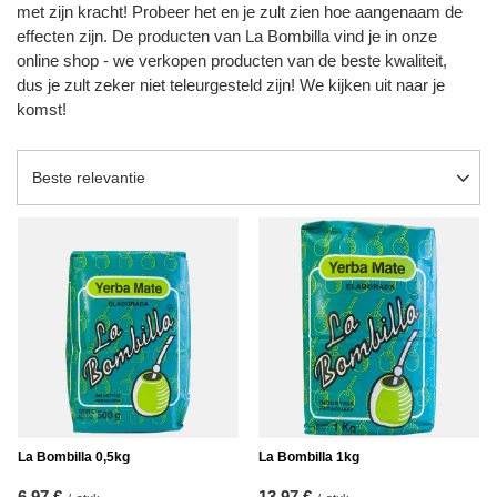
met zijn kracht! Probeer het en je zult zien hoe aangenaam de
effecten zijn. De producten van La Bombilla vind je in onze
online shop - we verkopen producten van de beste kwaliteit,
dus je zult zeker niet teleurgesteld zijn! We kijken uit naar je
komst!
Sortering wijzigen
Beste relevantie
La Bombilla 0,5kg
La Bombilla 1kg
6,97 €
13,97 €