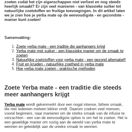
zoeten zodat het zijn eigenschappen niet verliest en nog steeds
heerlijk smaakt? Er zijn veel manieren - van klassieke suiker tot
natuurlijke zoetstoffen en fruitige toevoegingen. In dit artikel laten
we je zien hoe je yerba mate op de eenvoudigste - en gezondste -
manier kunt zoeten!
Samenvatting:
Zoete yerba mate - een traditie die aanhangers krijgt
Yerba mate met suiker - een klassieke manier om de smaak te
zoeten
Natuurlijke zoetstoffen voor yerba mate - een gezond alternatief!
Fruit en kruiden - natuurlijke zoetheid in yerba mate
Hoe yerba mate zoeten - praktische methoden
Zoete Yerba mate - een traditie die steeds
meer aanhangers krijgt
Yerba mate
wordt gekenmerkt door een nogal intense, bittere smaak,
die niet iedereen meteen lekker vindt. Daarom zoeken veel mensen,
vooral beginners, naar manieren om de sterke smaak van de infusie te
verzachten - een van de eenvoudigste opties is om het te zoeten. Het is
een geweldige manier om rustig aan de wereld van yerba mate te
wennen en geleidelijk aan de unieke smaak te wennen.