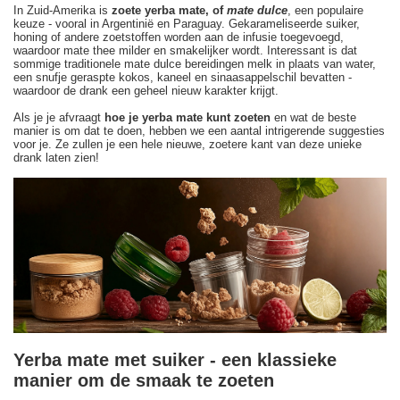
In Zuid-Amerika is
zoete yerba mate, of
mate dulce
, een populaire
keuze - vooral in Argentinië en Paraguay. Gekarameliseerde suiker,
honing of andere zoetstoffen worden aan de infusie toegevoegd,
waardoor mate thee milder en smakelijker wordt. Interessant is dat
sommige traditionele mate dulce bereidingen melk in plaats van water,
een snufje geraspte kokos, kaneel en sinaasappelschil bevatten -
waardoor de drank een geheel nieuw karakter krijgt.
Als je je afvraagt
hoe je yerba mate kunt zoeten
en wat de beste
manier is om dat te doen, hebben we een aantal intrigerende suggesties
voor je. Ze zullen je een hele nieuwe, zoetere kant van deze unieke
drank laten zien!
Yerba mate met suiker - een klassieke
manier om de smaak te zoeten