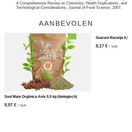
A Comprehensive Review on Chemistry, Health Implications, and
Technological Considerations, Journal of Food Science, 2007.
AANBEVOLEN
Guarani Naranja 0,5 
8,17 €
/
stuk
Soul Mate Orgánica Anís 0,5 kg (biologisch)
8,97 €
/
stuk