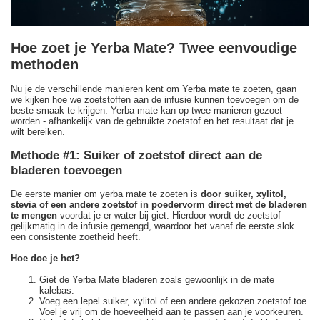
Hoe zoet je Yerba Mate? Twee eenvoudige
methoden
Nu je de verschillende manieren kent om Yerba mate te zoeten, gaan
we kijken hoe we zoetstoffen aan de infusie kunnen toevoegen om de
beste smaak te krijgen. Yerba mate kan op twee manieren gezoet
worden - afhankelijk van de gebruikte zoetstof en het resultaat dat je
wilt bereiken.
Methode #1: Suiker of zoetstof direct aan de
bladeren toevoegen
De eerste manier om yerba mate te zoeten is
door suiker, xylitol,
stevia of een andere zoetstof in poedervorm direct met de bladeren
te mengen
voordat je er water bij giet. Hierdoor wordt de zoetstof
gelijkmatig in de infusie gemengd, waardoor het vanaf de eerste slok
een consistente zoetheid heeft.
Hoe doe je het?
Giet de Yerba Mate bladeren zoals gewoonlijk in de mate
kalebas.
Voeg een lepel suiker, xylitol of een andere gekozen zoetstof toe.
Voel je vrij om de hoeveelheid aan te passen aan je voorkeuren.