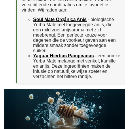
verschillende combinaties om je favoriet te
vinden! Wij raden aan:
Soul Mate Orgánica Anís
- biologische
Yerba Mate met toegevoegde anijs, die
een mild zoet anijsaroma met zich
meebrengt. Een perfecte keuze voor
degenen die de voorkeur geven aan een
mildere smaak zonder toegevoegde
suiker.
Yaguar Hierbas Pampeanas
- een unieke
Yerba Mate melange met venkel, kamille
en anijs. Deze ingrediënten maken de
infusie op natuurlijke wijze zoeter en
verzachten het bittere randje.