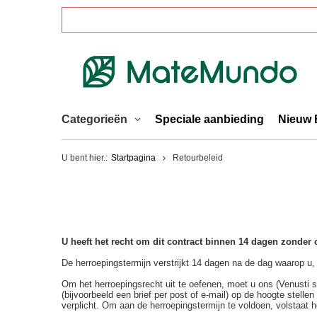
Categorieën
Speciale aanbieding
Nieuw 
U bent hier.:
Startpagina
Retourbeleid
U heeft het recht om dit contract binnen 14 dagen zonder
De herroepingstermijn verstrijkt 14 dagen na de dag waarop u, 
Om het herroepingsrecht uit te oefenen, moet u ons (Venusti 
(bijvoorbeeld een brief per post of e-mail) op de hoogte stell
verplicht. Om aan de herroepingstermijn te voldoen, volstaat 