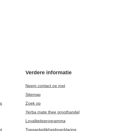
Verdere informatie
Neem contact op met
Sitemap
es
Zoek op
Yerba mate thee groothandel
Loyaliteitsprogramma
st
Toegankelijkheidsverklaring