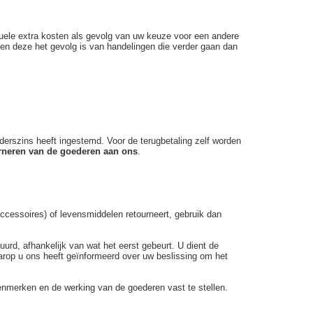
ntuele extra kosten als gevolg van uw keuze voor een andere
en deze het gevolg is van handelingen die verder gaan dan
 anderszins heeft ingestemd. Voor de terugbetaling zelf worden
urneren van de goederen aan ons
.
accessoires) of levensmiddelen retourneert, gebruik dan
urd, afhankelijk van wat het eerst gebeurt. U dient de
aarop u ons heeft geïnformeerd over uw beslissing om het
enmerken en de werking van de goederen vast te stellen.