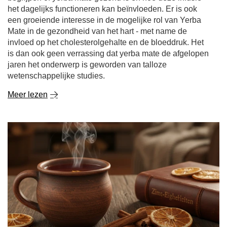
Meer lezen
Kaneel - een specerij met opmerkelijke
eigenschappen. Waar is kaneel goed voor en waar
kun je het voor gebruiken?