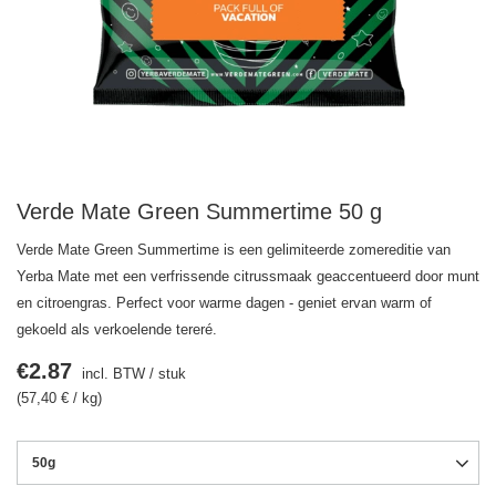
Verde Mate Green Summertime 50 g
Verde Mate Green Summertime is een gelimiteerde zomereditie van
Yerba Mate met een verfrissende citrussmaak geaccentueerd door munt
en citroengras. Perfect voor warme dagen - geniet ervan warm of
gekoeld als verkoelende tereré.
€2.87
incl. BTW
/
stuk
(57,40 € / kg)
50g