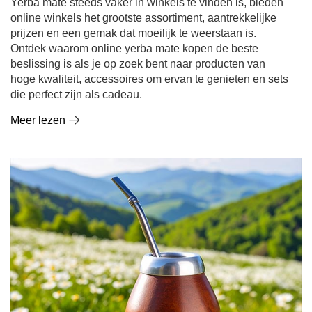
Meer lezen
De verrassende voordelen van kamille - ontdek de
kracht van kamille in thee en daarbuiten!
Als het je doet denken aan je kindertijd, huiselijke
warmte en natuurlijke remedies tegen verkoudheid - dan