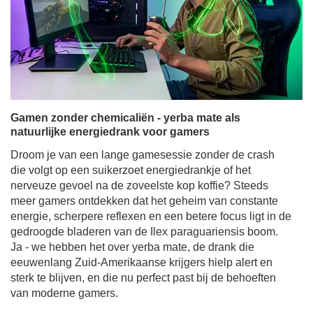
Gamen zonder chemicaliën - yerba mate als
natuurlijke energiedrank voor gamers
Droom je van een lange gamesessie zonder de crash
die volgt op een suikerzoet energiedrankje of het
nerveuze gevoel na de zoveelste kop koffie? Steeds
meer gamers ontdekken dat het geheim van constante
energie, scherpere reflexen en een betere focus ligt in de
gedroogde bladeren van de Ilex paraguariensis boom.
Ja - we hebben het over yerba mate, de drank die
eeuwenlang Zuid-Amerikaanse krijgers hielp alert en
sterk te blijven, en die nu perfect past bij de behoeften
van moderne gamers.
Meer lezen