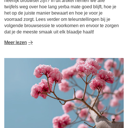
Lapacho - het geheim van de Inca's in je kopje!
Lapacho, bekend als de "thee van de Inca's", is meer
dan alleen een exotische curiositeit - het is een ware
schat van de natuur. Deze unieke plant heeft een lange
gebruiksgeschiedenis in de Zuid-Amerikaanse