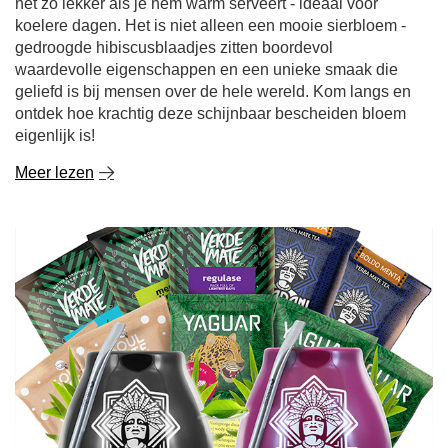
Meer lezen
Eerste stappen met Yerba Mate? Begin met 50g
monsters!
Yerba mate is een drankje dat je zintuigen bijna volledig
in vervoering kan brengen... maar alleen als je de juiste