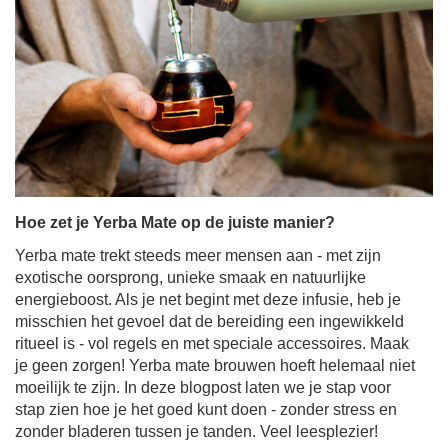
Hoe zet je Yerba Mate op de juiste manier?
Yerba mate trekt steeds meer mensen aan - met zijn
exotische oorsprong, unieke smaak en natuurlijke
energieboost. Als je net begint met deze infusie, heb je
misschien het gevoel dat de bereiding een ingewikkeld
ritueel is - vol regels en met speciale accessoires. Maak
je geen zorgen! Yerba mate brouwen hoeft helemaal niet
moeilijk te zijn. In deze blogpost laten we je stap voor
stap zien hoe je het goed kunt doen - zonder stress en
zonder bladeren tussen je tanden. Veel leesplezier!
Meer lezen