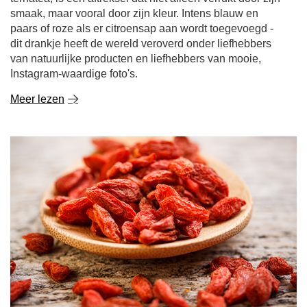
Gojibessen - wat voor soort plant is het? Wat zijn hun
eigenschappen en hoe eet je ze?
Sinds een aantal jaar maken gojibessen furore in de
wereld van natuurlijke superfoods en gezonde voeding.
Deze kleine, rode vruchten zitten vol met een