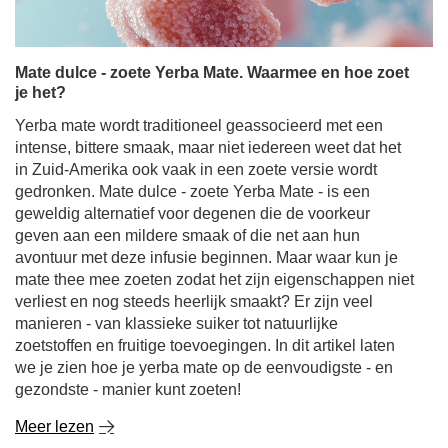
in Zuid-Amerika ook vaak in een zoete versie wordt
gedronken. Mate dulce - zoete Yerba Mate - is een
geweldig alternatief voor degenen die de voorkeur
geven aan een mildere smaak of die net aan hun
avontuur met deze infusie beginnen. Maar waar kun je
mate thee mee zoeten zodat het zijn eigenschappen niet
verliest en nog steeds heerlijk smaakt? Er zijn veel
manieren - van klassieke suiker tot natuurlijke
zoetstoffen en fruitige toevoegingen. In dit artikel laten
we je zien hoe je yerba mate op de eenvoudigste - en
gezondste - manier kunt zoeten!
Meer lezen