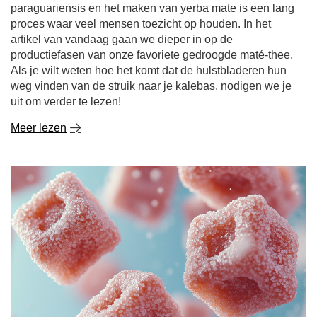
Meer lezen
Mate dulce - zoete Yerba Mate. Waarmee en hoe zoet
je het?
Yerba mate wordt traditioneel geassocieerd met een
intense, bittere smaak, maar niet iedereen weet dat het