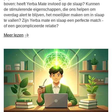
Yerba mate en concentratie - hoe werkt het en
waarom stimuleert het de geest tijdens het studeren?
Het begin van het academische jaar en de eerste
lesweken zijn een tijd waarin veel studenten op zoek
gaan naar manieren om effectiever te studeren, zich voor