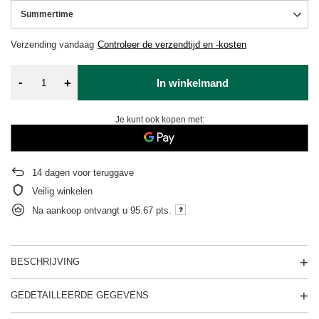
Summertime
Verzending
vandaag
Controleer de verzendtijd en -kosten
-
+
In winkelmand
Je kunt ook kopen met:
14
dagen voor teruggave
Veilig winkelen
Na aankoop ontvangt u
95.67 pts.
BESCHRIJVING
GEDETAILLEERDE GEGEVENS