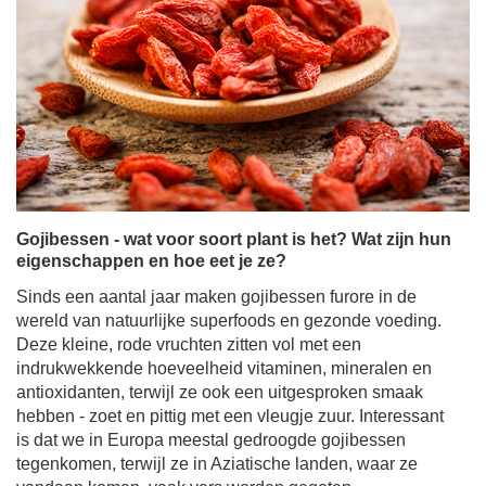
Gojibessen - wat voor soort plant is het? Wat zijn hun
eigenschappen en hoe eet je ze?
Sinds een aantal jaar maken gojibessen furore in de
wereld van natuurlijke superfoods en gezonde voeding.
Deze kleine, rode vruchten zitten vol met een
indrukwekkende hoeveelheid vitaminen, mineralen en
antioxidanten, terwijl ze ook een uitgesproken smaak
hebben - zoet en pittig met een vleugje zuur. Interessant
is dat we in Europa meestal gedroogde gojibessen
tegenkomen, terwijl ze in Aziatische landen, waar ze
vandaan komen, vaak vers worden gegeten.
Meer lezen