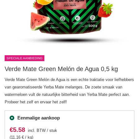
SPECIALE AANBIEDING
Verde Mate Green Melón de Agua 0,5 kg
Verde Mate Green Melón de Agua is een echte traktatie voor liefhebbers
van gearomatiseerde Yerba Mate melanges. De zoete smaak van
watermeloen vult de natuurlijke bitterheid van Yerba Mate perfect aan.
Probeer het zelf en ervaar het zelf!
Eenmalige aankoop
€5.58
incl. BTW
/
stuk
(11,16 € / kg)