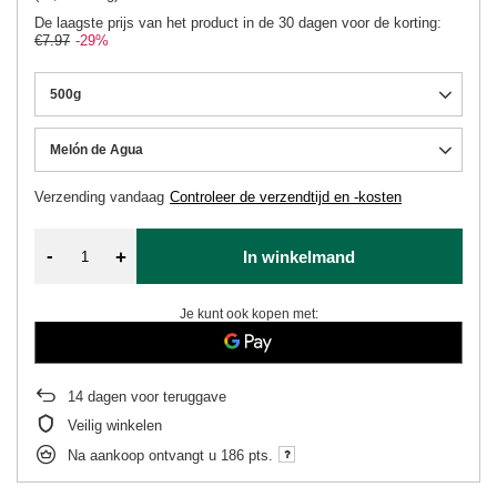
De laagste prijs van het product in de 30 dagen voor de korting:
€7.97
-29%
500g
Melón de Agua
Verzending
vandaag
Controleer de verzendtijd en -kosten
-
+
In winkelmand
Je kunt ook kopen met:
14
dagen voor teruggave
Veilig winkelen
Na aankoop ontvangt u
186 pts.