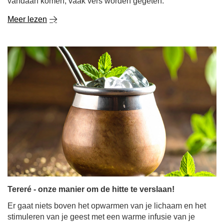
Tereré - onze manier om de hitte te verslaan!
Er gaat niets boven het opwarmen van je lichaam en het
stimuleren van je geest met een warme infusie van je
favoriete yerba mate. Maar wat gebeurt er als de zon
begint te schijnen en je lichaam, uitgeput door de hitte,
hunkert naar energieke verfrissing? Voor