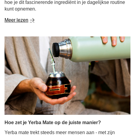
Hoe zet je Yerba Mate op de juiste manier?
Yerba mate trekt steeds meer mensen aan - met zijn
exotische oorsprong, unieke smaak en natuurlijke
energieboost. Als je net begint met deze infusie, heb je
misschien het gevoel dat de bereiding een ingewikkeld