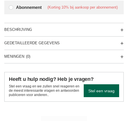
Abonnement
(Korting
10%
bij aankoop per abonnement)
BESCHRIJVING
GEDETAILLEERDE GEGEVENS
MENINGEN
(0)
Heeft u hulp nodig? Heb je vragen?
Stel een vraag en we zullen snel reageren en
Stel een vraag
de meest interessante vragen en antwoorden
publiceren voor anderen..
ZIE MEER