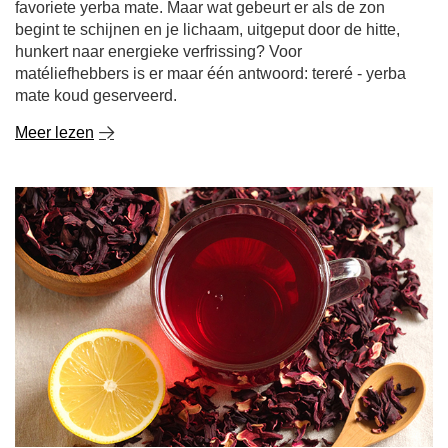
matéliefhebbers is er maar één antwoord: tereré - yerba
mate koud geserveerd.
Meer lezen
Hibiscusthee - pittige smaak, levendige kleur,
eindeloze mogelijkheden!