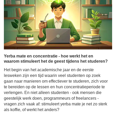
Yerba mate en concentratie - hoe werkt het en
waarom stimuleert het de geest tijdens het studeren?
Het begin van het academische jaar en de eerste
lesweken zijn een tijd waarin veel studenten op zoek
gaan naar manieren om effectiever te studeren, zich voor
te bereiden op de lessen en hun concentratieperiode te
verlengen. En niet alleen studenten - ook mensen die
geestelijk werk doen, programmeurs of freelancers -
vragen zich vaak af: stimuleert yerba mate je net zo sterk
als koffie, of werkt het anders?
Meer lezen