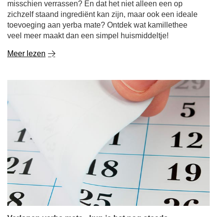
veel meer maakt dan een simpel huismiddeltje!
Meer lezen
Verlopen yerba mate - kun je het nog steeds
drinken? Hoe lang is het houdbaar en hoe bewaar je
het op de juiste manier?