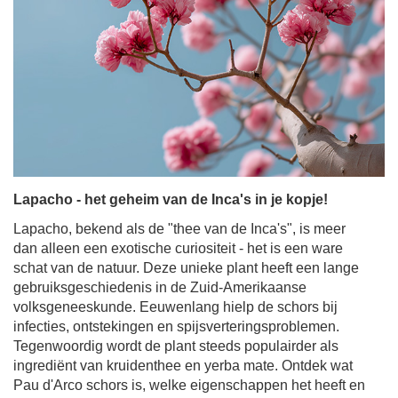
Lapacho - het geheim van de Inca's in je kopje!
Lapacho, bekend als de "thee van de Inca's", is meer
dan alleen een exotische curiositeit - het is een ware
schat van de natuur. Deze unieke plant heeft een lange
gebruiksgeschiedenis in de Zuid-Amerikaanse
volksgeneeskunde. Eeuwenlang hielp de schors bij
infecties, ontstekingen en spijsverteringsproblemen.
Tegenwoordig wordt de plant steeds populairder als
ingrediënt van kruidenthee en yerba mate. Ontdek wat
Pau d'Arco schors is, welke eigenschappen het heeft en
hoe je dit fascinerende ingrediënt in je dagelijkse routine
kunt opnemen.
Meer lezen