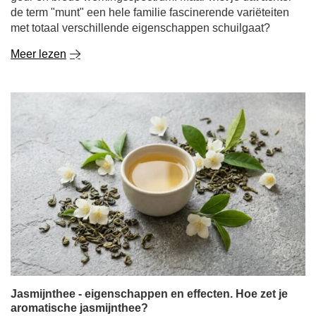
Meer lezen
Jasmijnthee - eigenschappen en effecten. Hoe zet je
aromatische jasmijnthee?
Sommige theesoorten zijn verrukkelijk met een intense
smaak, andere stimuleren als een kopje koffie 's
ochtends. Jasmijnthee onderscheidt zich door iets heel