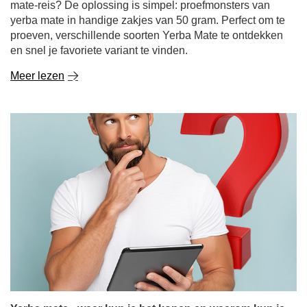
en snel je favoriete variant te vinden.
Meer lezen
Yerba mate - waar kun je het kopen en waarom kun je
het beter online kopen?
Yerba mate is een drankje dat over de hele wereld