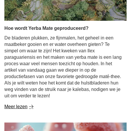
Hoe wordt Yerba Mate geproduceerd?
De bladeren plukken, ze fijnmalen, het geheel in een
maatbeker gooien en er water overheen gieten? Te
simpel om waar te zijn! Het kweken van Ilex
paraguariensis en het maken van yerba mate is een lang
proces waar veel mensen toezicht op houden. In het
artikel van vandaag gaan we dieper in op de
productiefasen van onze favoriete gedroogde maté-thee.
Als je wilt weten hoe het komt dat de hulstbladeren hun
weg vinden van de struik naar je kalebas, nodigen we je
uit om verder te lezen!
Meer lezen