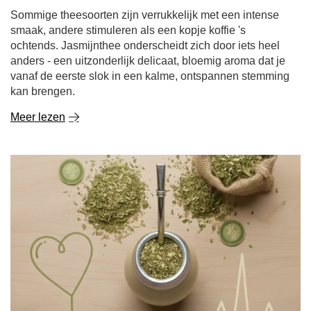
anders - een uitzonderlijk delicaat, bloemig aroma dat je
vanaf de eerste slok in een kalme, ontspannen stemming
kan brengen.
Meer lezen
Is Yerba Mate gezond? Welk effect heeft het op