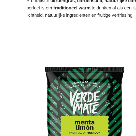
Aromatisch
citroengras
,
citroenschil
,
natuurlijke ci
perfect is om
traditioneel warm
te drinken of als een 
lichtheid, natuurlijke ingrediënten en fruitige verfrissing.