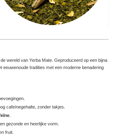
in de wereld van Yerba Mate. Geproduceerd op een bijna
t het eeuwenoude tradities met een moderne benadering
oevoegingen.
og cafeïnegehalte, zonder takjes.
feïne
.
een gezonde en heerlijke vorm.
n fruit.