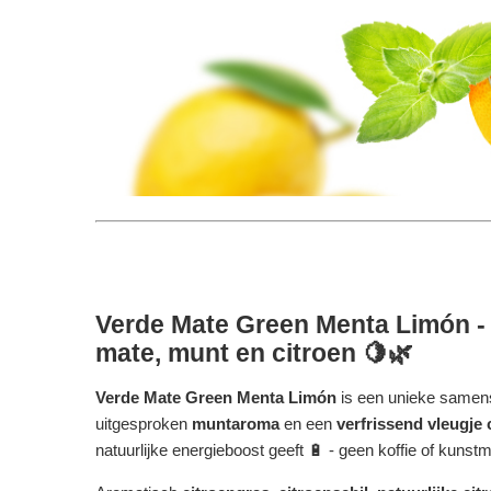
Verde Mate Green Menta Limón - 
mate, munt en citroen 🍋🌿
Verde Mate Green Menta Limón
is een unieke samens
uitgesproken
muntaroma
en een
verfrissend vleugje 
natuurlijke energieboost geeft 🔋 - geen koffie of kunst