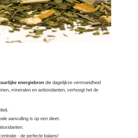
tuurlijke energiebron
die dagelijkse vermoeidheid
inen, mineralen en antioxidanten, verhoogt het de
teit.
ale aanvulling is op een dieet.
tioxidanten.
centratie - de perfecte balans!