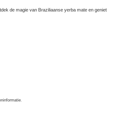
ntdek de magie van Braziliaanse yerba mate en geniet
ninformatie.