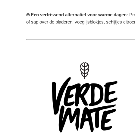
❄️ Een verfrissend alternatief voor warme dagen:
Pr
of sap over de bladeren, voeg ijsblokjes, schijfjes citr