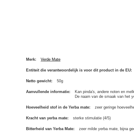
Merk
Verde Mate
Entiteit die verantwoordelijk is voor dit product in de EU
Netto gewicht
50g
Aanvullende informatie
Kan pinda's, andere noten en melk
De naam van de smaak van het yerb
Hoeveelheid stof in de Yerba mate
zeer geringe hoeveelhe
Kracht van yerba mate
sterke stimulatie (4/5)
Bitterheid van Yerba Mate
zeer milde yerba mate, bijna gee