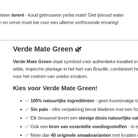
obeer
tereré
- koud gebrouwen yerba mate! Giet ijskoud water
oen en verse munt toe voor een ultieme verfrissende ervaring!
Verde Mate Green 🌿
Verde Mate Green
staat symbool voor authentieke kwaliteit 
wilde, tropische plantage in het hart van Brazilië, combineer
voor het creëren van unieke smaken.
Kies voor Verde Mate Green!
✅
100% natuurlijke ingrediënten
- geen kunstmatige t
✅
Sin palo
- elke verpakking bevat bladeren met een ho
✅ Elk brouwsel levert een
stevige dosis natuurlijke ca
✅ Ook een
bron van essentiële voedingsstoffen
- in 
✅ Meer dan
40 originele smaakvarianten
met kruiden e