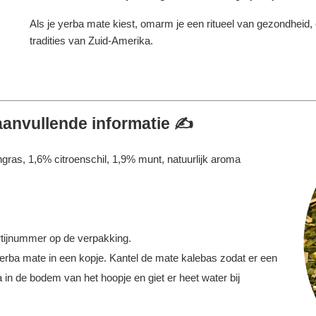
Als je yerba mate kiest, omarm je een ritueel van gezondheid,
tradities van Zuid-Amerika.
aanvullende informatie ✍️
ras, 1,6% citroenschil, 1,9% munt, natuurlijk aroma
tijnummer op de verpakking.
erba mate in een kopje. Kantel de mate kalebas zodat er een
 in de bodem van het hoopje en giet er heet water bij