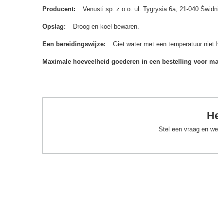
Producent
Venusti sp. z o.o. ul. Tygrysia 6a, 21-040 Św
Opslag
Droog en koel bewaren.
Een bereidingswijze
Giet water met een temperatuur niet 
Maximale hoeveelheid goederen in een bestelling voor m
He
Stel een vraag en we