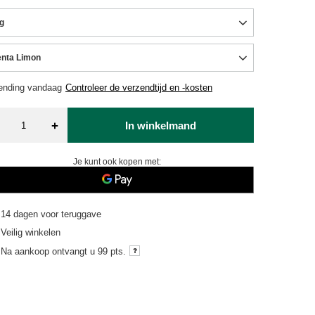
g
nta Limon
ending
vandaag
Controleer de verzendtijd en -kosten
+
In winkelmand
Je kunt ook kopen met:
14
dagen voor teruggave
Veilig winkelen
Na aankoop ontvangt u
99 pts.