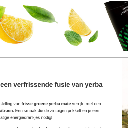
een verfrissende fusie van yerba
telling van
frisse groene yerba mate
verrijkt met een
citroen
. Een smaak die de zintuigen prikkelt en je een
matige energiedrankjes nodig!