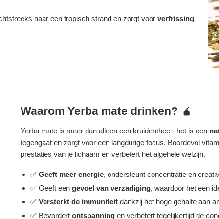
htstreeks naar een tropisch strand en zorgt voor
verfrissing
Waarom Yerba mate drinken? 🧉
Yerba mate is meer dan alleen een kruidenthee - het is een
na
tegengaat en zorgt voor een langdurige focus. Boordevol vitam
prestaties van je lichaam en verbetert het algehele welzijn.
✅
Geeft meer energie
, ondersteunt concentratie en creativi
✅ Geeft een
gevoel van verzadiging
, waardoor het een ide
✅
Versterkt de immuniteit
dankzij het hoge gehalte aan an
✅ Bevordert
ontspanning
en verbetert tegelijkertijd de con