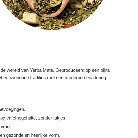
in de wereld van Yerba Mate. Geproduceerd op een bijna
t het eeuwenoude tradities met een moderne benadering
oevoegingen.
og cafeïnegehalte, zonder takjes.
feïne
.
een gezonde en heerlijke vorm.