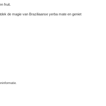
n fruit.
ntdek de magie van Braziliaanse yerba mate en geniet
ninformatie.