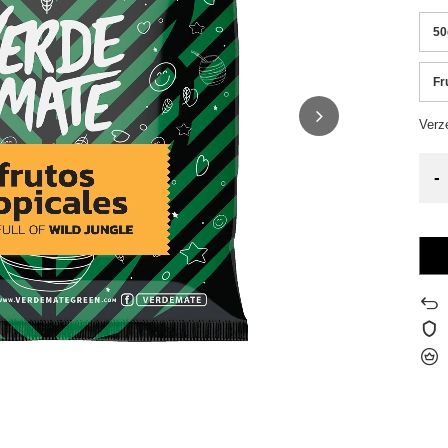
50
Fr
Verz
-