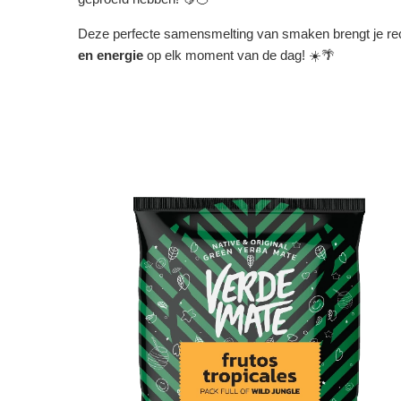
Deze perfecte samensmelting van smaken brengt je rec
en energie
op elk moment van de dag! ☀️🌴