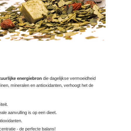
tuurlijke energiebron
die dagelijkse vermoeidheid
inen, mineralen en antioxidanten, verhoogt het de
teit.
ale aanvulling is op een dieet.
tioxidanten.
centratie - de perfecte balans!