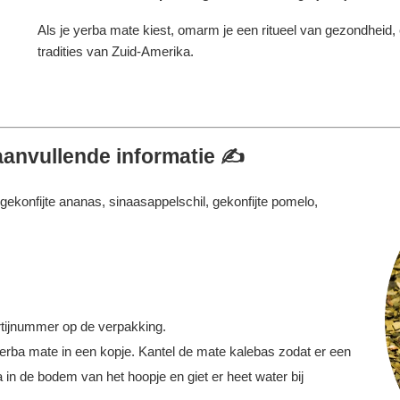
Als je yerba mate kiest, omarm je een ritueel van gezondheid,
tradities van Zuid-Amerika.
aanvullende informatie ✍️
ekonfijte ananas, sinaasappelschil, gekonfijte pomelo,
tijnummer op de verpakking.
erba mate in een kopje. Kantel de mate kalebas zodat er een
 in de bodem van het hoopje en giet er heet water bij