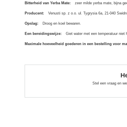
Bitterheid van Yerba Mate
zeer milde yerba mate, bijna gee
Producent
Venusti sp. z o.o. ul. Tygrysia 6a, 21-040 Św
Opslag
Droog en koel bewaren.
Een bereidingswijze
Giet water met een temperatuur niet 
Maximale hoeveelheid goederen in een bestelling voor m
He
Stel een vraag en we