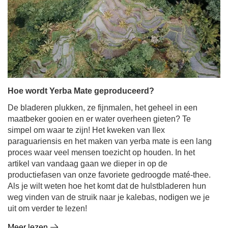
Hoe wordt Yerba Mate geproduceerd?
De bladeren plukken, ze fijnmalen, het geheel in een
maatbeker gooien en er water overheen gieten? Te
simpel om waar te zijn! Het kweken van Ilex
paraguariensis en het maken van yerba mate is een lang
proces waar veel mensen toezicht op houden. In het
artikel van vandaag gaan we dieper in op de
productiefasen van onze favoriete gedroogde maté-thee.
Als je wilt weten hoe het komt dat de hulstbladeren hun
weg vinden van de struik naar je kalebas, nodigen we je
uit om verder te lezen!
Meer lezen