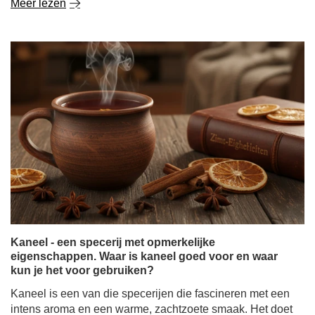
Meer lezen
Kaneel - een specerij met opmerkelijke
eigenschappen. Waar is kaneel goed voor en waar
kun je het voor gebruiken?
Kaneel is een van die specerijen die fascineren met een
intens aroma en een warme, zachtzoete smaak. Het doet