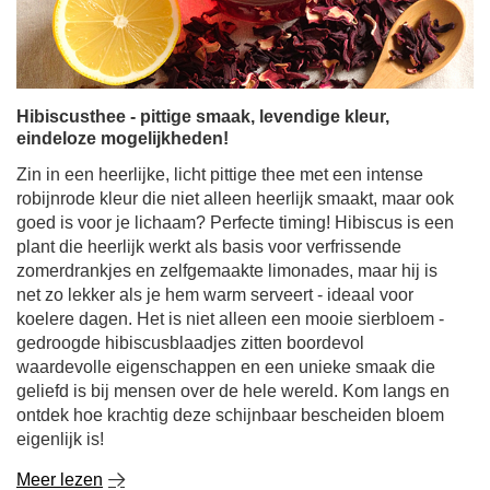
Hibiscusthee - pittige smaak, levendige kleur,
eindeloze mogelijkheden!
Zin in een heerlijke, licht pittige thee met een intense
robijnrode kleur die niet alleen heerlijk smaakt, maar ook
goed is voor je lichaam? Perfecte timing! Hibiscus is een
plant die heerlijk werkt als basis voor verfrissende
zomerdrankjes en zelfgemaakte limonades, maar hij is
net zo lekker als je hem warm serveert - ideaal voor
koelere dagen. Het is niet alleen een mooie sierbloem -
gedroogde hibiscusblaadjes zitten boordevol
waardevolle eigenschappen en een unieke smaak die
geliefd is bij mensen over de hele wereld. Kom langs en
ontdek hoe krachtig deze schijnbaar bescheiden bloem
eigenlijk is!
Meer lezen