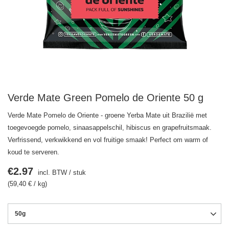
Verde Mate Green Pomelo de Oriente 50 g
Verde Mate Pomelo de Oriente - groene Yerba Mate uit Brazilië met
toegevoegde pomelo, sinaasappelschil, hibiscus en grapefruitsmaak.
Verfrissend, verkwikkend en vol fruitige smaak! Perfect om warm of
koud te serveren.
€2.97
incl. BTW
/
stuk
(59,40 € / kg)
50g