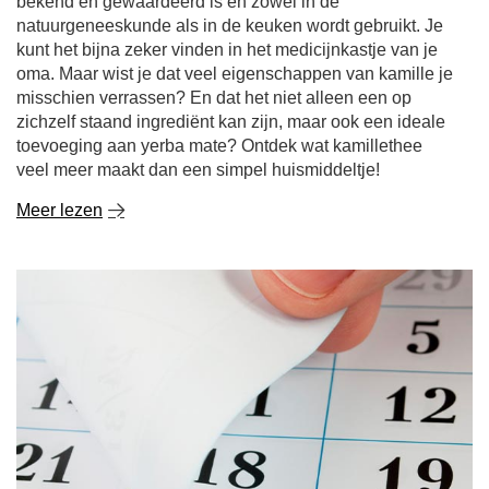
bekend en gewaardeerd is en zowel in de
natuurgeneeskunde als in de keuken wordt gebruikt. Je
kunt het bijna zeker vinden in het medicijnkastje van je
oma. Maar wist je dat veel eigenschappen van kamille je
misschien verrassen? En dat het niet alleen een op
zichzelf staand ingrediënt kan zijn, maar ook een ideale
toevoeging aan yerba mate? Ontdek wat kamillethee
veel meer maakt dan een simpel huismiddeltje!
Meer lezen