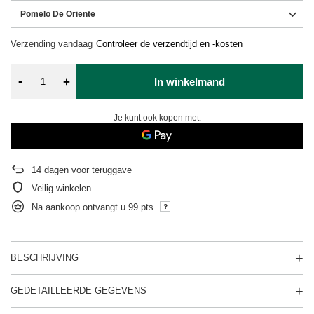
Pomelo De Oriente
Verzending
vandaag
Controleer de verzendtijd en -kosten
-
+
In winkelmand
Je kunt ook kopen met:
14
dagen voor teruggave
Veilig winkelen
Na aankoop ontvangt u
99 pts.
BESCHRIJVING
GEDETAILLEERDE GEGEVENS