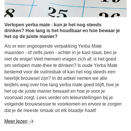
Verlopen yerba mate - kun je het nog steeds
drinken? Hoe lang is het houdbaar en hoe bewaar je
het op de juiste manier?
Als er een ongeopende verpakking Yerba Mate
maanden - of zelfs jaren - achter in je kast staat, ben je
niet de enige! Veel mensen vragen zich af: is het goed
om verlopen mate-thee te drinken? Is oude Yerba Mate
bestemd voor de vuilnisbak of kan het nog steeds een
heerlijk brouwsel zijn? In dit artikel nemen we alle
twijfels weg over hoe lang yerba mate goed blijft, hoe je
het op de juiste manier bewaart en hoe je voor je
voorraad zorgt. Lees verder om teleurstellingen bij je
volgende brouwsessie te voorkomen en ervoor te zorgen
dat je de meeste smaak uit elk blaadje haalt!
Meer lezen