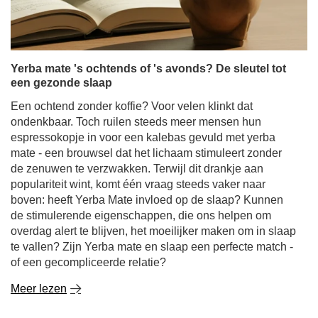
Yerba mate 's ochtends of 's avonds? De sleutel tot
een gezonde slaap
Een ochtend zonder koffie? Voor velen klinkt dat
ondenkbaar. Toch ruilen steeds meer mensen hun
espressokopje in voor een kalebas gevuld met yerba
mate - een brouwsel dat het lichaam stimuleert zonder
de zenuwen te verzwakken. Terwijl dit drankje aan
populariteit wint, komt één vraag steeds vaker naar
boven: heeft Yerba Mate invloed op de slaap? Kunnen
de stimulerende eigenschappen, die ons helpen om
overdag alert te blijven, het moeilijker maken om in slaap
te vallen? Zijn Yerba mate en slaap een perfecte match -
of een gecompliceerde relatie?
Meer lezen