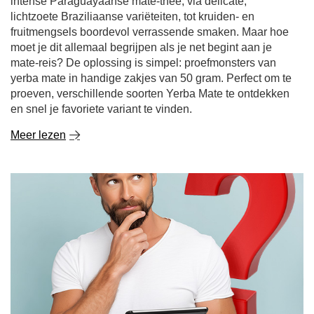
intense Paraguayaanse mate-thee, via delicate,
lichtzoete Braziliaanse variëteiten, tot kruiden- en
fruitmengsels boordevol verrassende smaken. Maar hoe
moet je dit allemaal begrijpen als je net begint aan je
mate-reis? De oplossing is simpel: proefmonsters van
yerba mate in handige zakjes van 50 gram. Perfect om te
proeven, verschillende soorten Yerba Mate te ontdekken
en snel je favoriete variant te vinden.
Meer lezen