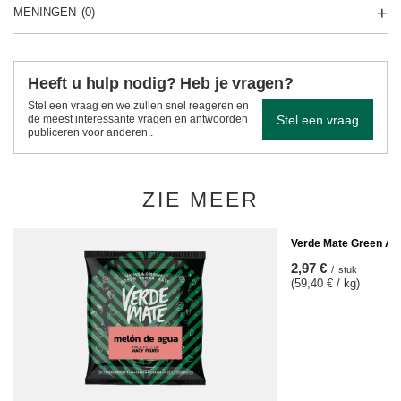
MENINGEN
(0)
Heeft u hulp nodig? Heb je vragen?
Stel een vraag en we zullen snel reageren en
Stel een vraag
de meest interessante vragen en antwoorden
publiceren voor anderen..
ZIE MEER
Verde Mate Green Ama
2,97 €
/
stuk
(59,40 € / kg)