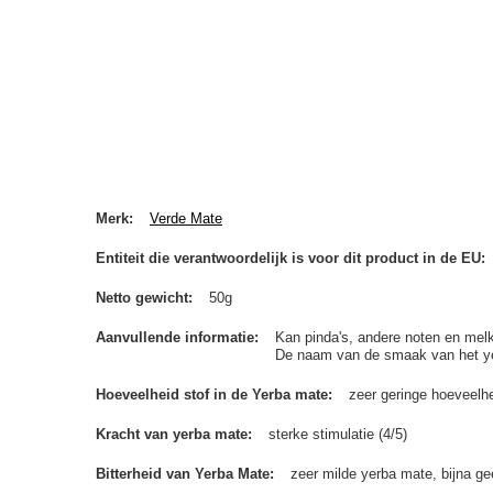
Merk
Verde Mate
Entiteit die verantwoordelijk is voor dit product in de EU
Netto gewicht
50g
Aanvullende informatie
Kan pinda's, andere noten en melk
De naam van de smaak van het yerb
Hoeveelheid stof in de Yerba mate
zeer geringe hoeveelhe
Kracht van yerba mate
sterke stimulatie (4/5)
Bitterheid van Yerba Mate
zeer milde yerba mate, bijna gee