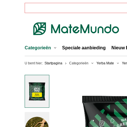
Categorieën
Speciale aanbieding
Nieuw 
U bent hier.:
Startpagina
Categorieën
Yerba Mate
Ye