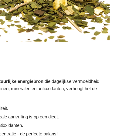
tuurlijke energiebron
die dagelijkse vermoeidheid
inen, mineralen en antioxidanten, verhoogt het de
teit.
ale aanvulling is op een dieet.
tioxidanten.
centratie - de perfecte balans!