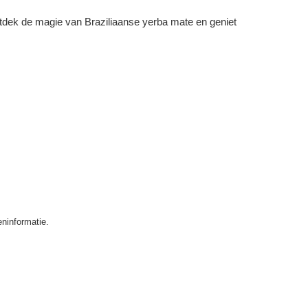
ntdek de magie van Braziliaanse yerba mate en geniet
ninformatie.