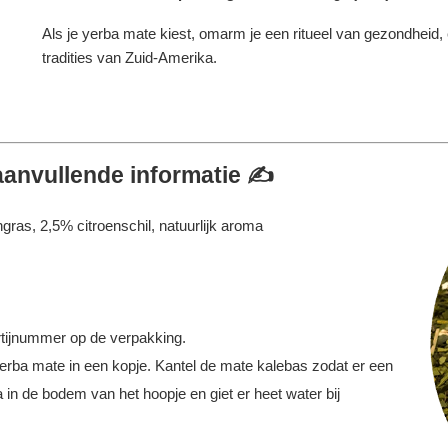
Als je yerba mate kiest, omarm je een ritueel van gezondheid,
tradities van Zuid-Amerika.
aanvullende informatie ✍️
ras, 2,5% citroenschil, natuurlijk aroma
tijnummer op de verpakking.
erba mate in een kopje. Kantel de mate kalebas zodat er een
 in de bodem van het hoopje en giet er heet water bij