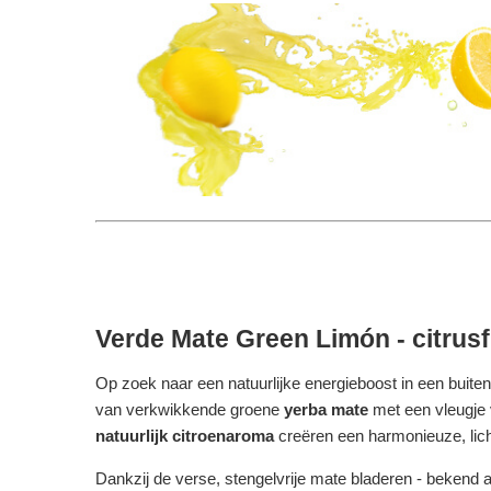
Verde Mate Green Limón - citrusfr
Op zoek naar een natuurlijke energieboost in een bui
van verkwikkende groene
yerba mate
met een vleugje 
natuurlijk citroenaroma
creëren een harmonieuze, lich
Dankzij de verse, stengelvrije mate bladeren - bekend 