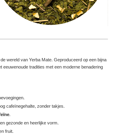
in de wereld van Yerba Mate. Geproduceerd op een bijna
t het eeuwenoude tradities met een moderne benadering
oevoegingen.
og cafeïnegehalte, zonder takjes.
feïne
.
een gezonde en heerlijke vorm.
n fruit.