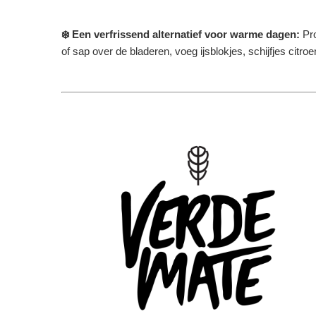
❄️ Een verfrissend alternatief voor warme dagen:
Pr
of sap over de bladeren, voeg ijsblokjes, schijfjes citr