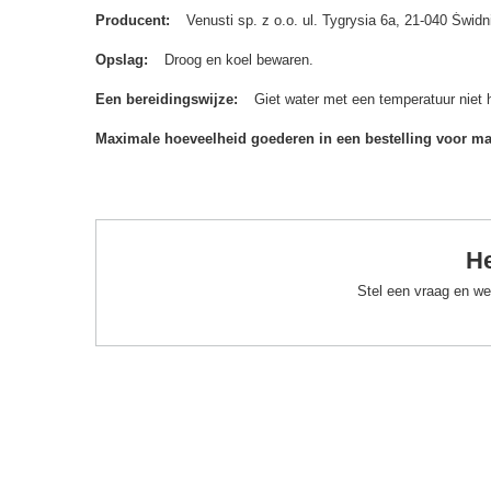
Producent
Venusti sp. z o.o. ul. Tygrysia 6a, 21-040 Św
Opslag
Droog en koel bewaren.
Een bereidingswijze
Giet water met een temperatuur niet 
Maximale hoeveelheid goederen in een bestelling voor m
He
Stel een vraag en we