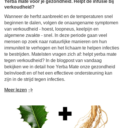
Yerba mate voor je gezondheid. Helpt de infusie bij
verkoudheid?
Wanneer de herfst aanbreekt en de temperaturen snel
beginnen te dalen, volgen de onaangename symptomen
van verkoudheid - hoest, loopneus, keelpijn en
algemene zwakte - snel. In deze periode gaan veel
mensen op zoek naar natuurlijke manieren om hun
immuniteit te verhogen en het lichaam te helpen infecties
te bestrijden. Mateïsten vragen zich af: helpt yerba mate
tegen verkoudheid? In de blogpost van vandaag
bekijken we in detail hoe Yerba Mate onze gezondheid
beïnvloedt en of het een effectieve ondersteuning kan
zijn in de strijd tegen infecties.
Meer lezen