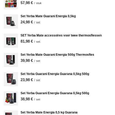
57,98 €
/
stuk
Set Yerba Mate Guarani Energia 0,5kg
24,98 €
/
set
SET Yerba Mate accessoires voor twee thermosflessen
81,98 €
/
set
Set Yerba Mate Guarani Energia 500g Thermosfles
39,98 €
/
set
Set Yerba Guarani Energia Guarana 0,5kg 500g
23,98 €
/
set
Set Yerba Guarani Energia Guarana 0,5kg 500g
38,98 €
/
set
Set Yerba Mate Energia 0,5 kg Guarana