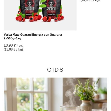
Yerba Mate Guarani Energia con Guarana
2x500g=1kg
13,98 €
/
set
(13,98 € / kg)
GIDS