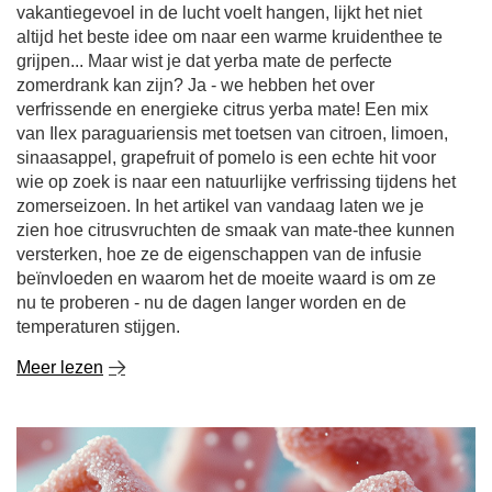
vakantiegevoel in de lucht voelt hangen, lijkt het niet
altijd het beste idee om naar een warme kruidenthee te
grijpen... Maar wist je dat yerba mate de perfecte
zomerdrank kan zijn? Ja - we hebben het over
verfrissende en energieke citrus yerba mate! Een mix
van Ilex paraguariensis met toetsen van citroen, limoen,
sinaasappel, grapefruit of pomelo is een echte hit voor
wie op zoek is naar een natuurlijke verfrissing tijdens het
zomerseizoen. In het artikel van vandaag laten we je
zien hoe citrusvruchten de smaak van mate-thee kunnen
versterken, hoe ze de eigenschappen van de infusie
beïnvloeden en waarom het de moeite waard is om ze
nu te proberen - nu de dagen langer worden en de
temperaturen stijgen.
Meer lezen