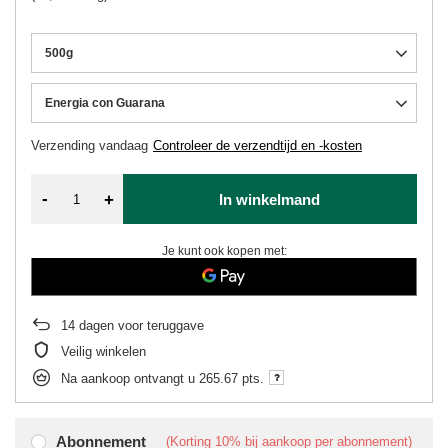
500g
Energia con Guarana
Verzending
vandaag
Controleer de verzendtijd en -kosten
-
+
In winkelmand
Je kunt ook kopen met:
14
dagen voor teruggave
Veilig winkelen
Na aankoop ontvangt u
265.67 pts.
Abonnement
(Korting
10%
bij aankoop per abonnement)