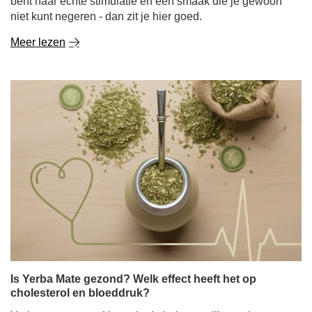
bent naar echte stimulatie en een smaak die je gewoon
niet kunt negeren - dan zit je hier goed.
Meer lezen
Is Yerba Mate gezond? Welk effect heeft het op
cholesterol en bloeddruk?