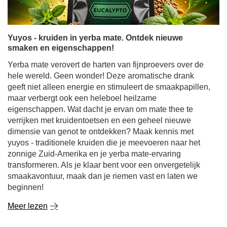
Yuyos - kruiden in yerba mate. Ontdek nieuwe
smaken en eigenschappen!
Yerba mate verovert de harten van fijnproevers over de
hele wereld. Geen wonder! Deze aromatische drank
geeft niet alleen energie en stimuleert de smaakpapillen,
maar verbergt ook een heleboel heilzame
eigenschappen. Wat dacht je ervan om mate thee te
verrijken met kruidentoetsen en een geheel nieuwe
dimensie van genot te ontdekken? Maak kennis met
yuyos - traditionele kruiden die je meevoeren naar het
zonnige Zuid-Amerika en je yerba mate-ervaring
transformeren. Als je klaar bent voor een onvergetelijk
smaakavontuur, maak dan je riemen vast en laten we
beginnen!
Meer lezen