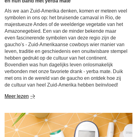
en hun band met yerba mate
Als we aan Zuid-Amerika denken, komen er meteen veel
symbolen in ons op: het bruisende carnaval in Rio, de
majestueuze Andes of de weelderige vegetatie van het
Amazonegebied. Een van de minder bekende maar
even fascinerende symbolen van deze regio zijn de
gaucho's - Zuid-Amerikaanse cowboys wier manier van
leven, traditie en geschiedenis een onuitwisbare stempel
hebben gedrukt op de cultuur van het continent.
Bovendien was hun dagelijks leven onlosmakelijk
verbonden met onze favoriete drank - yerba mate. Duik
met ons in de wereld van de gaucho en ontdek hoe zij
de cultuur van heel Zuid-Amerika hebben beïnvloed!
Meer lezen