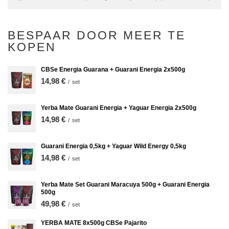
BESPAAR DOOR MEER TE
KOPEN
CBSe Energia Guarana + Guarani Energia 2x500g
14,98 €
/
set
Yerba Mate Guarani Energia + Yaguar Energia 2x500g
14,98 €
/
set
Guarani Energia 0,5kg + Yaguar Wild Energy 0,5kg
14,98 €
/
set
Yerba Mate Set Guarani Maracuya 500g + Guarani Energia
500g
49,98 €
/
set
YERBA MATE 8x500g CBSe Pajarito