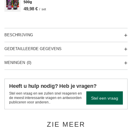
500g
49,98 €
/
set
BESCHRIJVING
GEDETAILLEERDE GEGEVENS
MENINGEN
(0)
Heeft u hulp nodig? Heb je vragen?
Stel een vraag en we zullen snel reageren en
Stel een vraag
de meest interessante vragen en antwoorden
publiceren voor anderen..
ZIE MEER