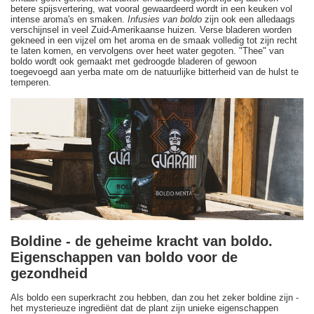
betere spijsvertering, wat vooral gewaardeerd wordt in een keuken vol
intense aroma's en smaken.
Infusies van boldo
zijn ook een alledaags
verschijnsel in veel Zuid-Amerikaanse huizen. Verse bladeren worden
gekneed in een vijzel om het aroma en de smaak volledig tot zijn recht
te laten komen, en vervolgens over heet water gegoten. "Thee" van
boldo wordt ook gemaakt met gedroogde bladeren of gewoon
toegevoegd aan yerba mate om de natuurlijke bitterheid van de hulst te
temperen.
Boldine - de geheime kracht van boldo.
Eigenschappen van boldo voor de
gezondheid
Als boldo een superkracht zou hebben, dan zou het zeker boldine zijn -
het mysterieuze ingrediënt dat de plant zijn unieke eigenschappen