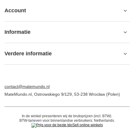
Account
Informatie
Verdere informatie
contact@matemundo.nl
MateMundo.nl
,
Ostrowskiego 9/129
,
53-238
Wrocław (Polen)
In de winkel presenteren wij de brutoprijzen (incl. BTW).
BTW-tarieven voor binnenlandse verbruikers:
Netherlands
.