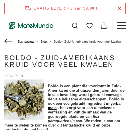
GRATIS LEVERING
van 99,00 €
Startpagina
Blog
Boldo - Zuid-Amerikaans kruid voor veel kwalen
BOLDO - ZUID-AMERIKAANS
KRUID VOOR VEEL KWALEN
2024-05-10
Boldo is een plant die voorkomt in Zuid-
Amerika en die al duizenden jaren door de
lokale bevolking wordt gebruikt vanwege
de vele heilzame eigenschappen. Boldo is
ook een veelgebruikt ingrediënt in
yerba
mate
- het zorgt voor een uitstekende
verfrissing en vult de smaak van de
gedroogde bladeren van
Ilex
paraguariensis
aan. We raden je aan om
meer te weten te komen over dit fantastische kruid en onze
producten die het bevat!