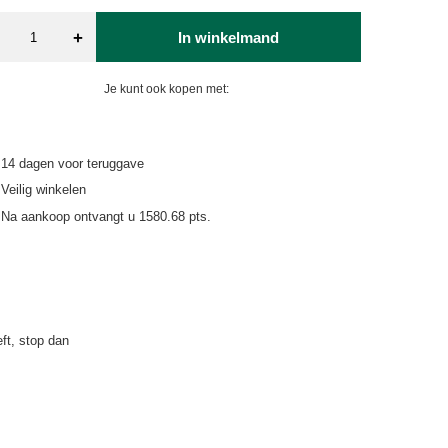
+
In winkelmand
Je kunt ook kopen met:
14
dagen voor teruggave
Veilig winkelen
Na aankoop ontvangt u
1580.68 pts.
eft, stop dan