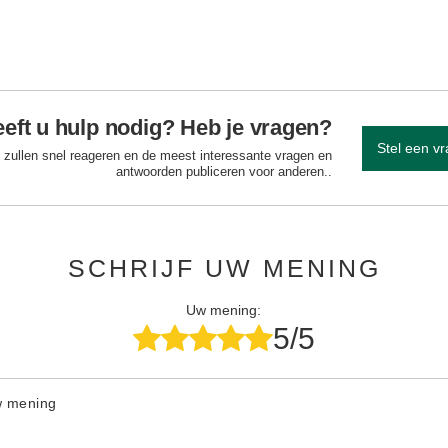
eft u hulp nodig? Heb je vragen?
Stel een v
 zullen snel reageren en de meest interessante vragen en
antwoorden publiceren voor anderen..
SCHRIJF UW MENING
Uw mening:
5/5
w mening