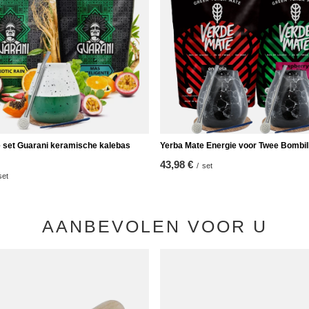
 set Guarani keramische kalebas
Yerba Mate Energie voor Twee Bombil
43,98 €
/
set
set
AANBEVOLEN VOOR U