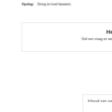
Opslag
Droog en koel bewaren.
He
Stel een vraag en we
Inhoud van u