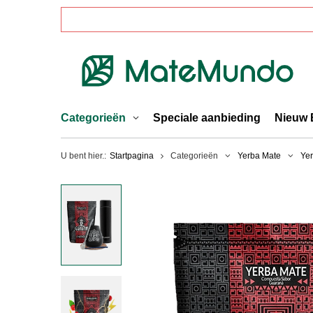
Categorieën
Speciale aanbieding
Nieuw 
U bent hier.:
Startpagina
Categorieën
Yerba Mate
Yer