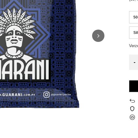
50
Si
Verz
-