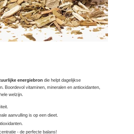
tuurlijke energiebron
die helpt dagelijkse
n. Boordevol vitaminen, mineralen en antioxidanten,
hele welzijn.
teit.
ale aanvulling is op een dieet.
tioxidanten.
centratie - de perfecte balans!