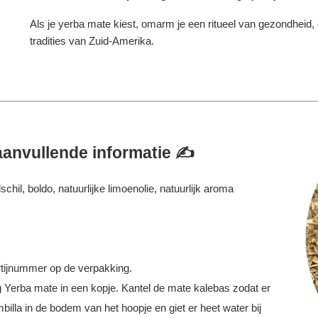
Als je yerba mate kiest, omarm je een ritueel van gezondheid,
tradities van Zuid-Amerika.
aanvullende informatie ✍️
il, boldo, natuurlijke limoenolie, natuurlijk aroma
tijnummer op de verpakking.
 Yerba mate in een kopje. Kantel de mate kalebas zodat er
illa in de bodem van het hoopje en giet er heet water bij