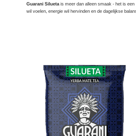
Guarani Silueta
is meer dan alleen smaak - het is een l
wil voelen, energie wil hervinden en de dagelijkse balan