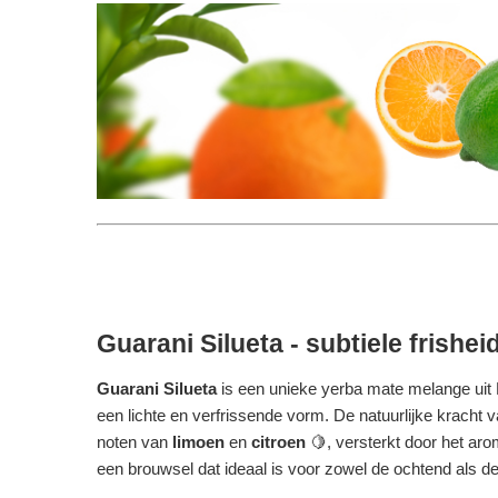
Guarani Silueta - subtiele frisheid
Guarani Silueta
is een unieke yerba mate melange uit P
een lichte en verfrissende vorm. De natuurlijke kracht 
noten van
limoen
en
citroen
🍋, versterkt door het ar
een brouwsel dat ideaal is voor zowel de ochtend als de