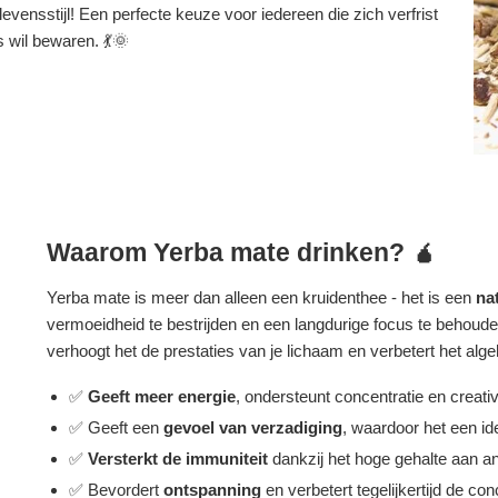
evensstijl! Een perfecte keuze voor iedereen die zich verfrist
s wil bewaren. 💃🌞
Waarom Yerba mate drinken? 🧉
Yerba mate is meer dan alleen een kruidenthee - het is een
na
vermoeidheid te bestrijden en een langdurige focus te behoude
verhoogt het de prestaties van je lichaam en verbetert het alge
✅
Geeft meer energie
, ondersteunt concentratie en creativi
✅ Geeft een
gevoel van verzadiging
, waardoor het een ide
✅
Versterkt de immuniteit
dankzij het hoge gehalte aan an
✅ Bevordert
ontspanning
en verbetert tegelijkertijd de con