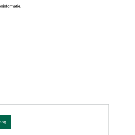
ninformatie.
raag