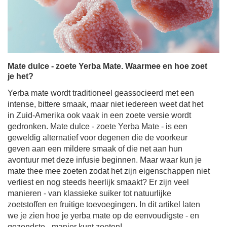
Mate dulce - zoete Yerba Mate. Waarmee en hoe zoet
je het?
Yerba mate wordt traditioneel geassocieerd met een
intense, bittere smaak, maar niet iedereen weet dat het
in Zuid-Amerika ook vaak in een zoete versie wordt
gedronken. Mate dulce - zoete Yerba Mate - is een
geweldig alternatief voor degenen die de voorkeur
geven aan een mildere smaak of die net aan hun
avontuur met deze infusie beginnen. Maar waar kun je
mate thee mee zoeten zodat het zijn eigenschappen niet
verliest en nog steeds heerlijk smaakt? Er zijn veel
manieren - van klassieke suiker tot natuurlijke
zoetstoffen en fruitige toevoegingen. In dit artikel laten
we je zien hoe je yerba mate op de eenvoudigste - en
gezondste - manier kunt zoeten!