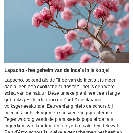
Lapacho - het geheim van de Inca's in je kopje!
Lapacho, bekend als de "thee van de Inca's", is meer
dan alleen een exotische curiositeit - het is een ware
schat van de natuur. Deze unieke plant heeft een lange
gebruiksgeschiedenis in de Zuid-Amerikaanse
volksgeneeskunde. Eeuwenlang hielp de schors bij
infecties, ontstekingen en spijsverteringsproblemen.
Tegenwoordig wordt de plant steeds populairder als
ingrediënt van kruidenthee en yerba mate. Ontdek wat
Pau d'Arco schors is, welke eigenschappen het heeft en