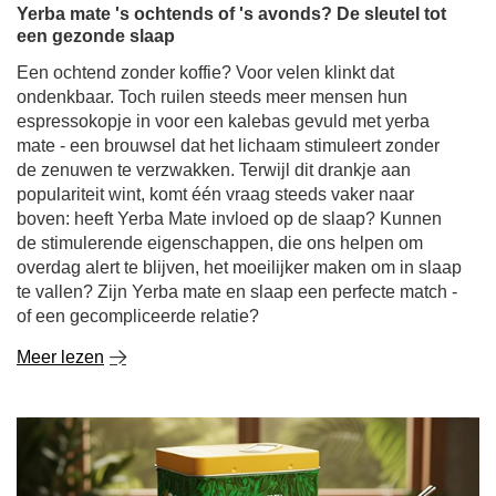
Yerba mate 's ochtends of 's avonds? De sleutel tot
een gezonde slaap
Een ochtend zonder koffie? Voor velen klinkt dat
ondenkbaar. Toch ruilen steeds meer mensen hun
espressokopje in voor een kalebas gevuld met yerba
mate - een brouwsel dat het lichaam stimuleert zonder
de zenuwen te verzwakken. Terwijl dit drankje aan
populariteit wint, komt één vraag steeds vaker naar
boven: heeft Yerba Mate invloed op de slaap? Kunnen
de stimulerende eigenschappen, die ons helpen om
overdag alert te blijven, het moeilijker maken om in slaap
te vallen? Zijn Yerba mate en slaap een perfecte match -
of een gecompliceerde relatie?
Meer lezen