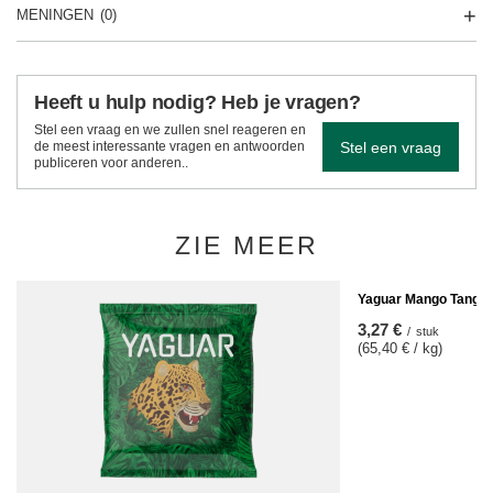
MENINGEN
(0)
Heeft u hulp nodig? Heb je vragen?
Stel een vraag en we zullen snel reageren en
Stel een vraag
de meest interessante vragen en antwoorden
publiceren voor anderen..
ZIE MEER
Yaguar Mango Tango 
3,27 €
/
stuk
(65,40 € / kg)