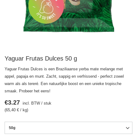
Yaguar Frutas Dulces 50 g
Yaguar Frutas Dulces is een Braziliaanse yerba mate melange met
appel, papaja en munt. Zacht, sappig en verfrissend - perfect zowel
warm als als tereré. Een natuurlijke boost en een unieke tropische
smaak. Probeer het eens!
€3.27
incl. BTW
/
stuk
(65,40 € / kg)
50g