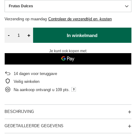
Frutas Dulces
Verzending
op maandag
Controleer de verzendtijd en -kosten
-
+
In winkelmand
Je kunt ook kopen met:
14
dagen voor teruggave
Veilig winkelen
Na aankoop ontvangt u
109 pts.
BESCHRIJVING
GEDETAILLEERDE GEGEVENS