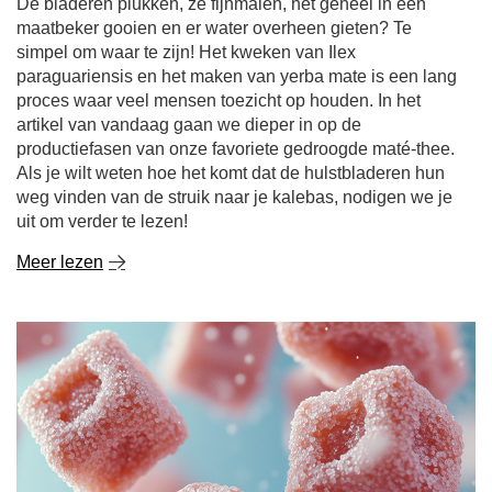
De bladeren plukken, ze fijnmalen, het geheel in een
maatbeker gooien en er water overheen gieten? Te
simpel om waar te zijn! Het kweken van Ilex
paraguariensis en het maken van yerba mate is een lang
proces waar veel mensen toezicht op houden. In het
artikel van vandaag gaan we dieper in op de
productiefasen van onze favoriete gedroogde maté-thee.
Als je wilt weten hoe het komt dat de hulstbladeren hun
weg vinden van de struik naar je kalebas, nodigen we je
uit om verder te lezen!
Meer lezen