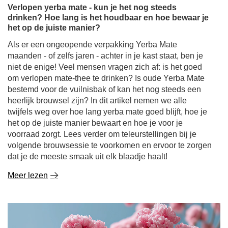
Verlopen yerba mate - kun je het nog steeds
drinken? Hoe lang is het houdbaar en hoe bewaar je
het op de juiste manier?
Als er een ongeopende verpakking Yerba Mate
maanden - of zelfs jaren - achter in je kast staat, ben je
niet de enige! Veel mensen vragen zich af: is het goed
om verlopen mate-thee te drinken? Is oude Yerba Mate
bestemd voor de vuilnisbak of kan het nog steeds een
heerlijk brouwsel zijn? In dit artikel nemen we alle
twijfels weg over hoe lang yerba mate goed blijft, hoe je
het op de juiste manier bewaart en hoe je voor je
voorraad zorgt. Lees verder om teleurstellingen bij je
volgende brouwsessie te voorkomen en ervoor te zorgen
dat je de meeste smaak uit elk blaadje haalt!
Meer lezen