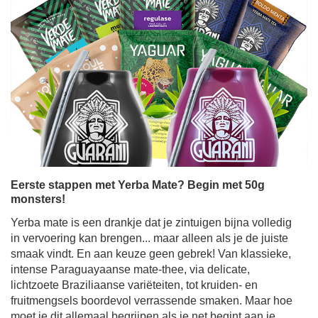
Eerste stappen met Yerba Mate? Begin met 50g
monsters!
Yerba mate is een drankje dat je zintuigen bijna volledig
in vervoering kan brengen... maar alleen als je de juiste
smaak vindt. En aan keuze geen gebrek! Van klassieke,
intense Paraguayaanse mate-thee, via delicate,
lichtzoete Braziliaanse variëteiten, tot kruiden- en
fruitmengsels boordevol verrassende smaken. Maar hoe
moet je dit allemaal begrijpen als je net begint aan je