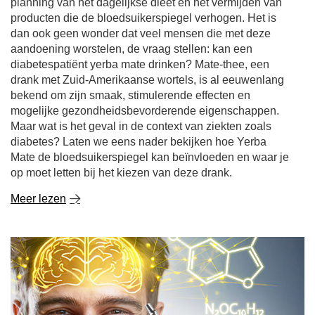
planning van het dagelijkse dieet en het vermijden van
producten die de bloedsuikerspiegel verhogen. Het is
dan ook geen wonder dat veel mensen die met deze
aandoening worstelen, de vraag stellen: kan een
diabetespatiënt yerba mate drinken? Mate-thee, een
drank met Zuid-Amerikaanse wortels, is al eeuwenlang
bekend om zijn smaak, stimulerende effecten en
mogelijke gezondheidsbevorderende eigenschappen.
Maar wat is het geval in de context van ziekten zoals
diabetes? Laten we eens nader bekijken hoe Yerba
Mate de bloedsuikerspiegel kan beïnvloeden en waar je
op moet letten bij het kiezen van deze drank.
Meer lezen