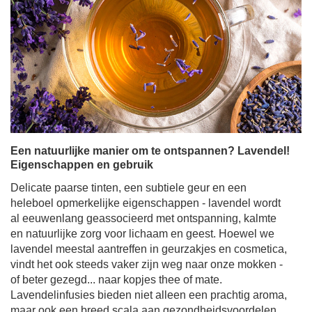
Een natuurlijke manier om te ontspannen? Lavendel!
Eigenschappen en gebruik
Delicate paarse tinten, een subtiele geur en een
heleboel opmerkelijke eigenschappen - lavendel wordt
al eeuwenlang geassocieerd met ontspanning, kalmte
en natuurlijke zorg voor lichaam en geest. Hoewel we
lavendel meestal aantreffen in geurzakjes en cosmetica,
vindt het ook steeds vaker zijn weg naar onze mokken -
of beter gezegd... naar kopjes thee of mate.
Lavendelinfusies bieden niet alleen een prachtig aroma,
maar ook een breed scala aan gezondheidsvoordelen.