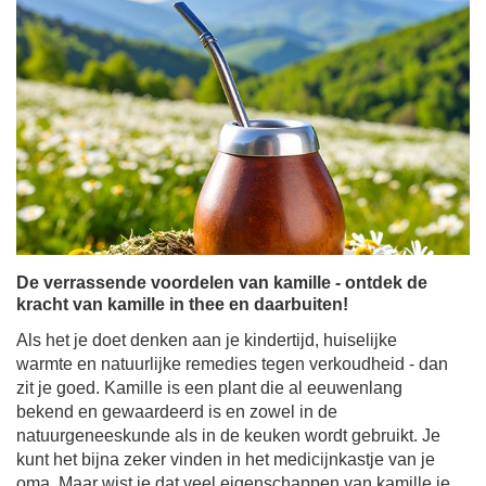
De verrassende voordelen van kamille - ontdek de
kracht van kamille in thee en daarbuiten!
Als het je doet denken aan je kindertijd, huiselijke
warmte en natuurlijke remedies tegen verkoudheid - dan
zit je goed. Kamille is een plant die al eeuwenlang
bekend en gewaardeerd is en zowel in de
natuurgeneeskunde als in de keuken wordt gebruikt. Je
kunt het bijna zeker vinden in het medicijnkastje van je
oma. Maar wist je dat veel eigenschappen van kamille je