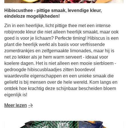
Hibiscusthee - pittige smaak, levendige kleur,
eindeloze mogelijkheden!
Zin in een heerlijke, licht pittige thee met een intense
robijnrode kleur die niet alleen heerlijk smaakt, maar ook
goed is voor je lichaam? Perfecte timing! Hibiscus is een
plant die heerlijk werkt als basis voor verfrissende
zomerdrankjes en zelfgemaakte limonades, maar hij is
net zo lekker als je hem warm serveert - ideaal voor
koelere dagen. Het is niet alleen een mooie sierbloem -
gedroogde hibiscusblaadjes zitten boordevol
waardevolle eigenschappen en een unieke smaak die
geliefd is bij mensen over de hele wereld. Kom langs en
ontdek hoe krachtig deze schijnbaar bescheiden bloem
eigenlijk is!
Meer lezen