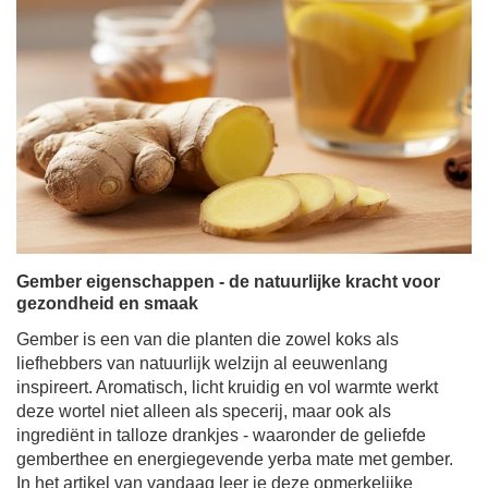
Gember eigenschappen - de natuurlijke kracht voor
gezondheid en smaak
Gember is een van die planten die zowel koks als
liefhebbers van natuurlijk welzijn al eeuwenlang
inspireert. Aromatisch, licht kruidig en vol warmte werkt
deze wortel niet alleen als specerij, maar ook als
ingrediënt in talloze drankjes - waaronder de geliefde
gemberthee en energiegevende yerba mate met gember.
In het artikel van vandaag leer je deze opmerkelijke