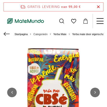
GRATIS LEVERING
van 99,00 €
Startpagina
Categorieën
Yerba Mate
Yerba mate door eigenschap