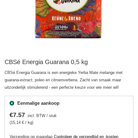
CBSé Energia Guarana 0,5 kg
CBSé Energia Guarana is een energieke Yerba Mate melange met
guarana-extract, poleo en citroenverbena. Zacht van smaak maar
uitzonderlijk stimulerend - een perfecte keuze voor wie meer wil!
Eenmalige aankoop
€7.57
incl. BTW
/
stuk
(15,14 € / kg)
Verzending
op maandag
Controleer de verzendtijd en -kosten