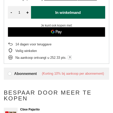
-
+
In winkelmand
Je kunt ook kopen met:
14
dagen voor teruggave
Veilig winkelen
Na aankoop ontvangt u
252.33 pts.
Abonnement
(Korting
10%
bij aankoop per abonnement)
BESPAAR DOOR MEER TE
KOPEN
Cbse Pajarito