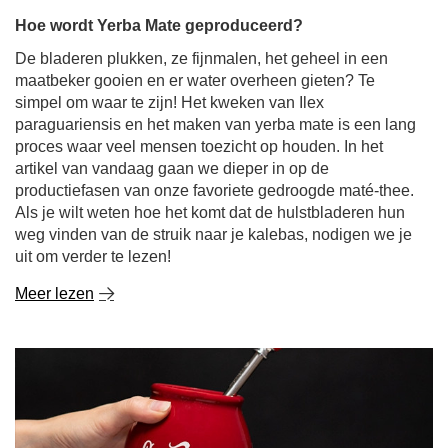
Hoe wordt Yerba Mate geproduceerd?
De bladeren plukken, ze fijnmalen, het geheel in een
maatbeker gooien en er water overheen gieten? Te
simpel om waar te zijn! Het kweken van Ilex
paraguariensis en het maken van yerba mate is een lang
proces waar veel mensen toezicht op houden. In het
artikel van vandaag gaan we dieper in op de
productiefasen van onze favoriete gedroogde maté-thee.
Als je wilt weten hoe het komt dat de hulstbladeren hun
weg vinden van de struik naar je kalebas, nodigen we je
uit om verder te lezen!
Meer lezen