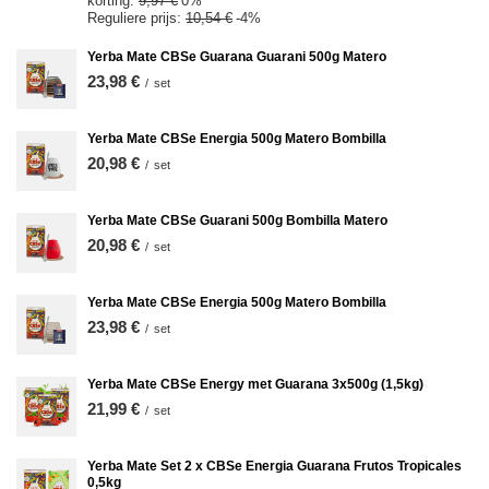
korting:
9,97 €
0%
Reguliere prijs:
10,54 €
-4%
Yerba Mate CBSe Guarana Guarani 500g Matero
23,98 €
/
set
Yerba Mate CBSe Energia 500g Matero Bombilla
20,98 €
/
set
Yerba Mate CBSe Guarani 500g Bombilla Matero
20,98 €
/
set
Yerba Mate CBSe Energia 500g Matero Bombilla
23,98 €
/
set
Yerba Mate CBSe Energy met Guarana 3x500g (1,5kg)
21,99 €
/
set
Yerba Mate Set 2 x CBSe Energia Guarana Frutos Tropicales
0,5kg