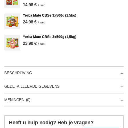
14,98 €
/
set
Yerba Mate CBSe 3x500g (1,5kg)
24,98 €
/
set
Yerba Mate CBSe 3x500g (1,5kg)
23,98 €
/
set
BESCHRIJVING
GEDETAILLEERDE GEGEVENS
MENINGEN
(0)
Heeft u hulp nodig? Heb je vragen?