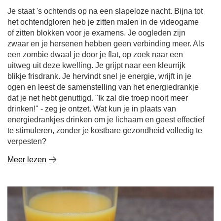
Je staat 's ochtends op na een slapeloze nacht. Bijna tot
het ochtendgloren heb je zitten malen in de videogame
of zitten blokken voor je examens. Je oogleden zijn
zwaar en je hersenen hebben geen verbinding meer. Als
een zombie dwaal je door je flat, op zoek naar een
uitweg uit deze kwelling. Je grijpt naar een kleurrijk
blikje frisdrank. Je hervindt snel je energie, wrijft in je
ogen en leest de samenstelling van het energiedrankje
dat je net hebt genuttigd. "Ik zal die troep nooit meer
drinken!" - zeg je ontzet. Wat kun je in plaats van
energiedrankjes drinken om je lichaam en geest effectief
te stimuleren, zonder je kostbare gezondheid volledig te
verpesten?
Meer lezen