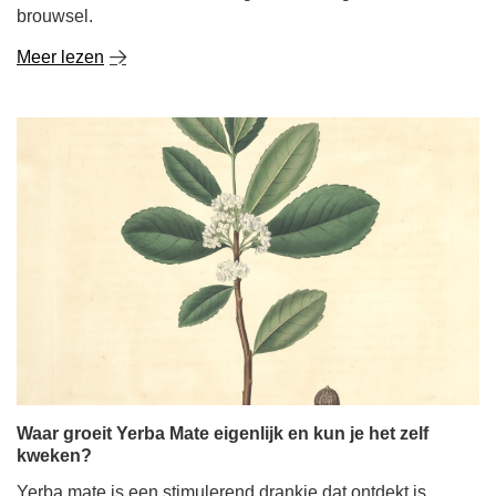
brouwsel.
Meer lezen
Waar groeit Yerba Mate eigenlijk en kun je het zelf
kweken?
Yerba mate is een stimulerend drankje dat ontdekt is