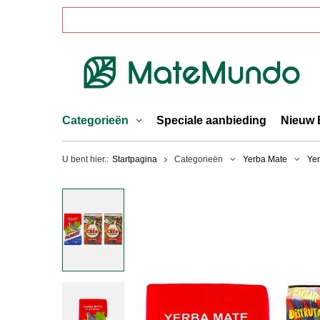
Categorieën
Speciale aanbieding
Nieuw 
U bent hier.:
Startpagina
Categorieën
Yerba Mate
Yer