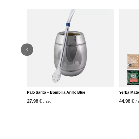
Palo Santo + Bombilla Anillo Blue
Yerba Mate
27,98 €
44,98 €
/
set
/