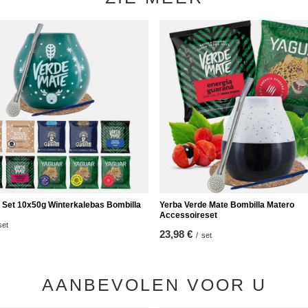
 Set 10x50g Winterkalebas Bombilla
Yerba Verde Mate Bombilla Matero
Accessoireset
set
23,98 €
/
set
AANBEVOLEN VOOR U