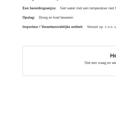
Een bereidingswijze
Giet water met een temperatuur niet 
Opslag
Droog en koel bewaren.
Importeur / Verantwoordelijke entiteit
Venusti sp. z o.o.
He
Stel een vraag en we