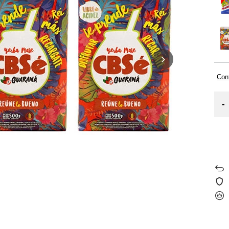
Cont
-