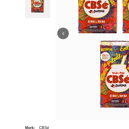
Merk
CBSé