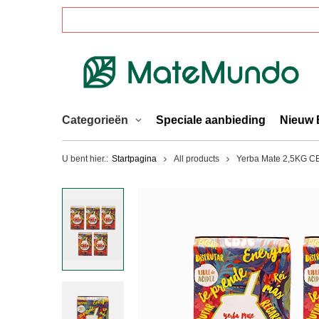
Categorieën
Speciale aanbieding
Nieuw 
U bent hier.:
Startpagina
All products
Yerba Mate 2,5KG 