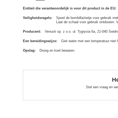
Entiteit die verantwoordelijk is voor dit product in de EU
Veiligheidsregels
Spoel de bombilla/rietje voor gebruik me
Laat de schaal voor gebruik ontdooien. 
Producent
Venusti sp. z o.o. ul. Tygrysia 6a, 21-040 Św
Een bereidingswijze
Giet water met een temperatuur niet 
Opslag
Droog en koel bewaren.
He
Stel een vraag en we