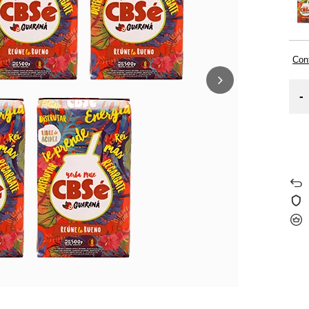
Cont
-