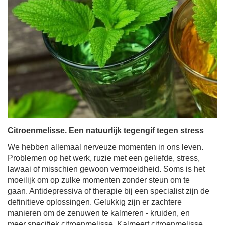
Citroenmelisse. Een natuurlijk tegengif tegen stress
We hebben allemaal nerveuze momenten in ons leven.
Problemen op het werk, ruzie met een geliefde, stress,
lawaai of misschien gewoon vermoeidheid. Soms is het
moeilijk om op zulke momenten zonder steun om te
gaan. Antidepressiva of therapie bij een specialist zijn de
definitieve oplossingen. Gelukkig zijn er zachtere
manieren om de zenuwen te kalmeren - kruiden, en
meer specifiek citroenmelisse. Kalmeert citroenmelisse