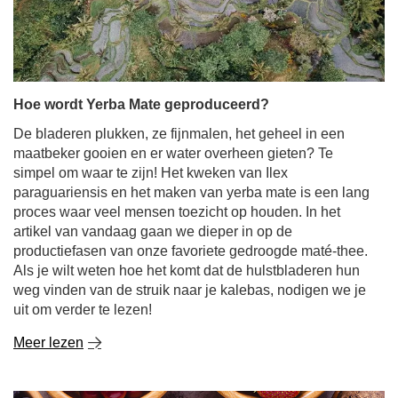
Hoe wordt Yerba Mate geproduceerd?
De bladeren plukken, ze fijnmalen, het geheel in een
maatbeker gooien en er water overheen gieten? Te
simpel om waar te zijn! Het kweken van Ilex
paraguariensis en het maken van yerba mate is een lang
proces waar veel mensen toezicht op houden. In het
artikel van vandaag gaan we dieper in op de
productiefasen van onze favoriete gedroogde maté-thee.
Als je wilt weten hoe het komt dat de hulstbladeren hun
weg vinden van de struik naar je kalebas, nodigen we je
uit om verder te lezen!
Meer lezen