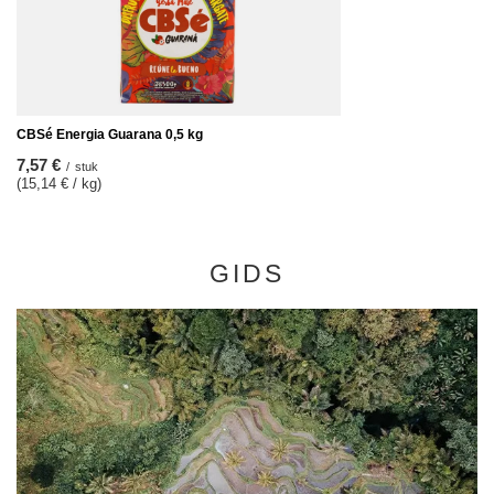
CBSé Energia Guarana 0,5 kg
7,57 €
/
stuk
(15,14 € / kg)
GIDS