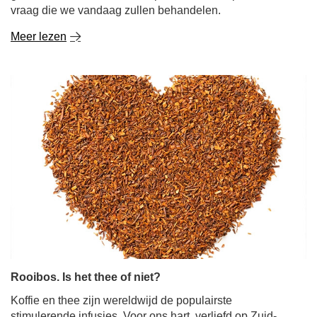
vraag die we vandaag zullen behandelen.
Meer lezen
Rooibos. Is het thee of niet?
Koffie en thee zijn wereldwijd de populairste
stimulerende infusies. Voor ons hart, verliefd op Zuid-