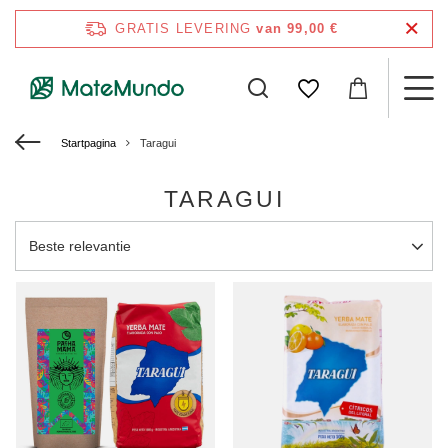
GRATIS LEVERING
van 99,00 €
Startpagina
Taragui
TARAGUI
Sortering wijzigen
Beste relevantie