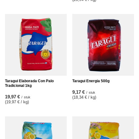
Taragui Elaborada Con Palo
Taragui Energia 500g
Tradicional 1kg
9,17 €
/
stuk
19,97 €
(18,34 € / kg
)
/
stuk
(19,97 € / kg
)