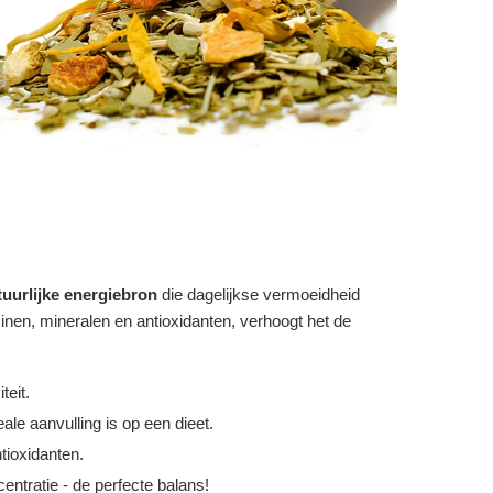
tuurlijke energiebron
die dagelijkse vermoeidheid
inen, mineralen en antioxidanten, verhoogt het de
teit.
ale aanvulling is op een dieet.
tioxidanten.
centratie - de perfecte balans!