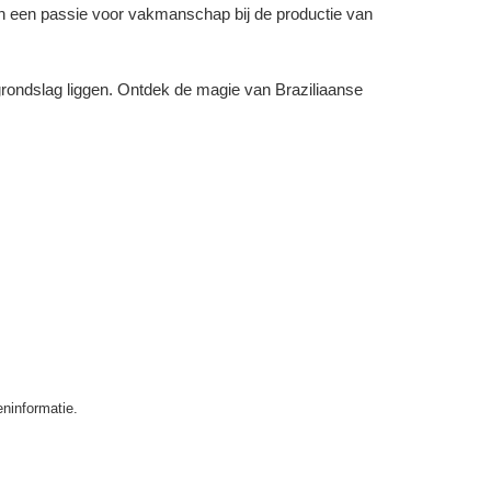
 een passie voor vakmanschap bij de productie van
grondslag liggen. Ontdek de magie van Braziliaanse
️
ninformatie.