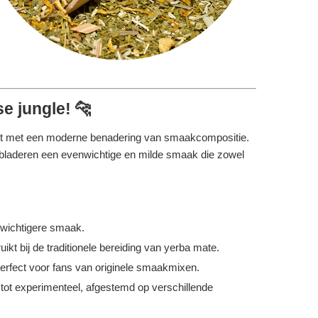
e jungle! 🐆
ert met een moderne benadering van smaakcompositie.
bladeren een evenwichtige en milde smaak die zowel
wichtigere smaak.
ikt bij de traditionele bereiding van yerba mate.
erfect voor fans van originele smaakmixen.
 tot experimenteel, afgestemd op verschillende