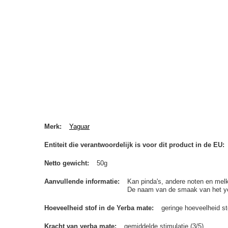
Merk
Yaguar
Entiteit die verantwoordelijk is voor dit product in de EU
Netto gewicht
50g
Aanvullende informatie
Kan pinda's, andere noten en melk
De naam van de smaak van het yerb
Hoeveelheid stof in de Yerba mate
geringe hoeveelheid st
Kracht van yerba mate
gemiddelde stimulatie (3/5)