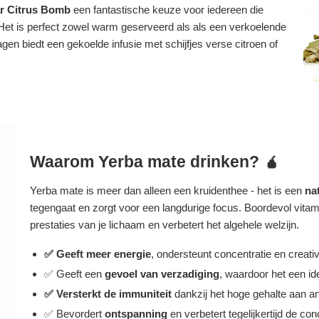
r Citrus Bomb
een fantastische keuze voor iedereen die
⚡ Het is perfect zowel warm geserveerd als als een verkoelende
gen biedt een gekoelde infusie met schijfjes verse citroen of
Waarom Yerba mate drinken? 🧉
Yerba mate is meer dan alleen een kruidenthee - het is een
na
tegengaat en zorgt voor een langdurige focus. Boordevol vitam
prestaties van je lichaam en verbetert het algehele welzijn.
✅ Geeft meer energie
, ondersteunt concentratie en creativi
✅ Geeft een
gevoel van verzadiging
, waardoor het een ide
✅ Versterkt de immuniteit
dankzij het hoge gehalte aan an
✅ Bevordert
ontspanning
en verbetert tegelijkertijd de con