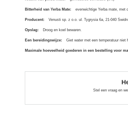
Bitterheid van Yerba Mate
evenwichtige Yerba mate, met dui
Producent
Venusti sp. z o.o. ul. Tygrysia 6a, 21-040 Św
Opslag
Droog en koel bewaren.
Een bereidingswijze
Giet water met een temperatuur niet 
Maximale hoeveelheid goederen in een bestelling voor m
He
Stel een vraag en we