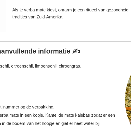
Als je yerba mate kiest, omarm je een ritueel van gezondheid,
tradities van Zuid-Amerika.
aanvullende informatie ✍️
il, citroenschil, limoenschil, citroengras,
tijnummer op de verpakking.
erba mate in een kopje. Kantel de mate kalebas zodat er een
 in de bodem van het hoopje en giet er heet water bij