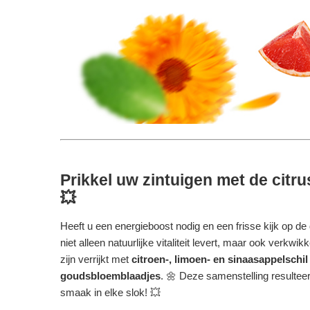
Prikkel uw zintuigen met de cit
💥
Heeft u een energieboost nodig en een frisse kijk op de 
niet alleen natuurlijke vitaliteit levert, maar ook verkw
zijn verrijkt met
citroen-, limoen- en sinaasappelschil
goudsbloemblaadjes
. 🌼 Deze samenstelling resulte
smaak in elke slok! 💥