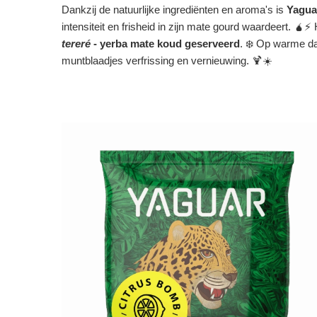
Dankzij de natuurlijke ingrediënten en aroma's is
Yagua
intensiteit en frisheid in zijn mate gourd waardeert. 
tereré
- yerba mate koud geserveerd
. ❄️ Op warme da
muntblaadjes verfrissing en vernieuwing. 🍹☀️