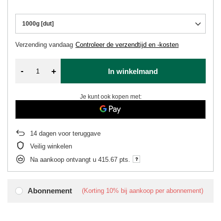
1000g [dut]
Verzending
vandaag
Controleer de verzendtijd en -kosten
-
+
In winkelmand
Je kunt ook kopen met:
14
dagen voor teruggave
Veilig winkelen
Na aankoop ontvangt u
415.67 pts.
Abonnement
(Korting
10%
bij aankoop per abonnement)