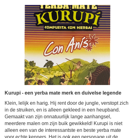
Kurupi - een yerba mate merk en duivelse legende
Klein, lelijk en harig. Hij rent door de jungle, verstopt zich
in de struiken, en is alleen gekleed in een heupband.
Gemaakt van zijn onnatuurlijk lange aanhangsel,
meerdere malen om zijn buik gewikkeld! Kurupi is niet
alleen een van de interessantste en beste yerba mate
voor echte kenners. Het is ook een personage uit de