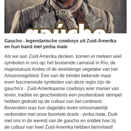
Gaucho - legendarische cowboys uit Zuid-Amerika
en hun band met yerba mate
Als we aan Zuid-Amerika denken, komen er meteen veel
symbolen in ons op: het bruisende carnaval in Rio, de
majestueuze Andes of de weelderige vegetatie van het
Amazonegebied. Een van de minder bekende maar
even fascinerende symbolen van deze regio zijn de
gaucho's - Zuid-Amerikaanse cowboys wier manier van
leven, traditie en geschiedenis een onuitwisbare stempel
hebben gedrukt op de cultuur van het continent.
Bovendien was hun dagelijks leven onlosmakelijk
verbonden met onze favoriete drank - yerba mate. Duik
met ons in de wereld van de gaucho en ontdek hoe zij
de cultuur van heel Zuid-Amerika hebben beïnvloed!