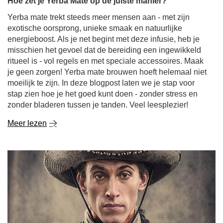
Hoe zet je Yerba Mate op de juiste manier?
Yerba mate trekt steeds meer mensen aan - met zijn
exotische oorsprong, unieke smaak en natuurlijke
energieboost. Als je net begint met deze infusie, heb je
misschien het gevoel dat de bereiding een ingewikkeld
ritueel is - vol regels en met speciale accessoires. Maak
je geen zorgen! Yerba mate brouwen hoeft helemaal niet
moeilijk te zijn. In deze blogpost laten we je stap voor
stap zien hoe je het goed kunt doen - zonder stress en
zonder bladeren tussen je tanden. Veel leesplezier!
Meer lezen