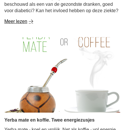
beschouwd als een van de gezondste dranken, goed
voor diabetici? Kan het invloed hebben op deze ziekte?
Meer lezen
Yerba mate en koffie. Twee energiezusjes
Yerba mate - koel en vrolijk. Net als koffie - vol energie.