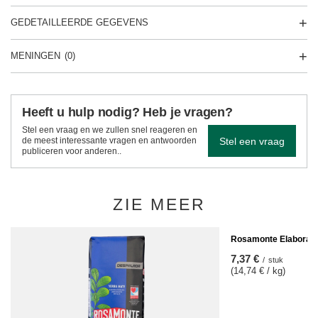
GEDETAILLEERDE GEGEVENS
MENINGEN
(0)
Heeft u hulp nodig? Heb je vragen?
Stel een vraag en we zullen snel reageren en
Stel een vraag
de meest interessante vragen en antwoorden
publiceren voor anderen..
ZIE MEER
Rosamonte Elaborada 
7,37 €
/
stuk
(14,74 € / kg)