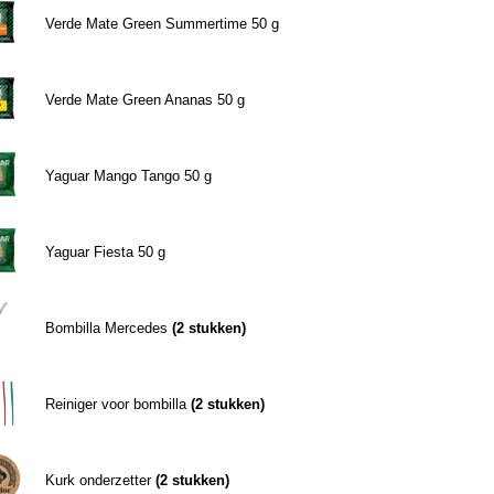
Verde Mate Green Summertime 50 g
Verde Mate Green Ananas 50 g
Yaguar Mango Tango 50 g
Yaguar Fiesta 50 g
Bombilla Mercedes
(
2
stukken)
Reiniger voor bombilla
(
2
stukken)
Kurk onderzetter
(
2
stukken)