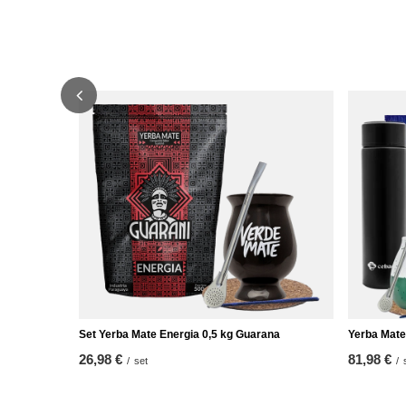
Set Yerba Mate Energia 0,5 kg Guarana
Yerba Mate
26,98 €
81,98 €
/
set
/