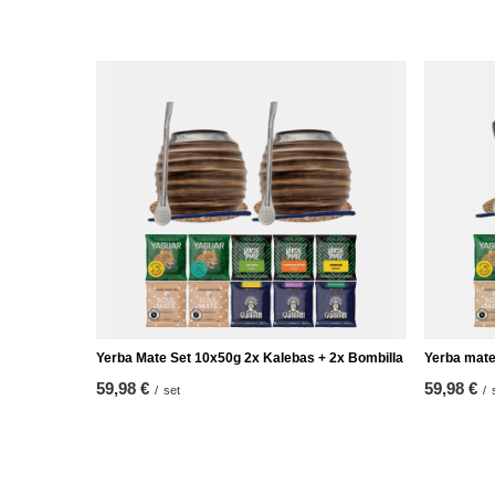
Yerba Mate Set 10x50g 2x Kalebas + 2x Bombilla
Yerba mate
59,98 €
59,98 €
/
set
/