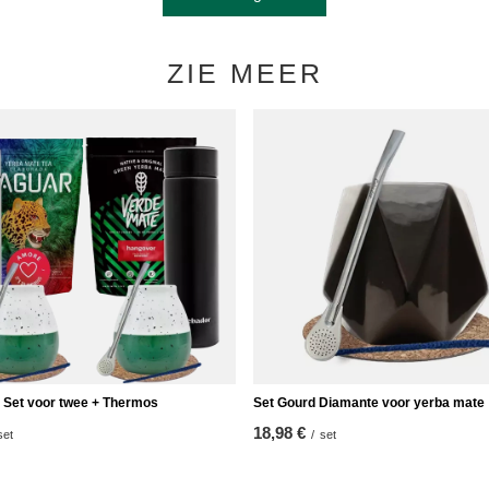
ZIE MEER
 Set voor twee + Thermos
Set Gourd Diamante voor yerba mate
18,98 €
set
/
set