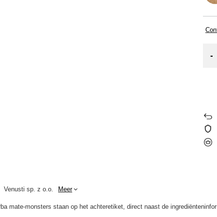
Cont
-
Venusti sp. z o.o.
Meer
 mate-monsters staan op het achteretiket, direct naast de ingrediënteninfor