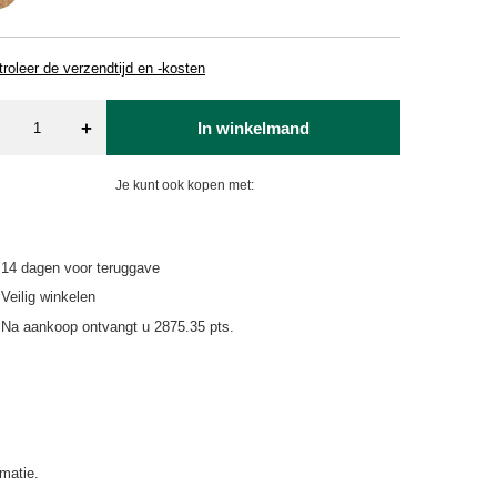
roleer de verzendtijd en -kosten
+
In winkelmand
Je kunt ook kopen met:
14
dagen voor teruggave
Veilig winkelen
Na aankoop ontvangt u
2875.35 pts.
matie.