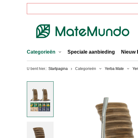
Categorieën
Speciale aanbieding
Nieuw 
U bent hier.:
Startpagina
Categorieën
Yerba Mate
Yer