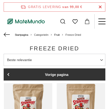
GRATIS LEVERING
van 99,00 €
Startpagina
Categorieën
Fruit
Freeze Dried
FREEZE DRIED
Sortering wijzigen
Beste relevantie
Vorige pagina