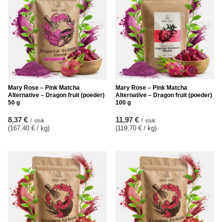
Mary Rose – Pink Matcha
Mary Rose – Pink Matcha
Alternative – Dragon fruit (poeder)
Alternative – Dragon fruit (poeder)
50 g
100 g
8,37 €
11,97 €
/
stuk
/
stuk
(167,40 € / kg
)
(119,70 € / kg
)