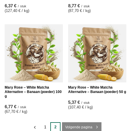
6,37 €
8,77 €
/
stuk
/
stuk
(127,40 € / kg
)
(87,70 € / kg
)
Mary Rose – White Matcha
Mary Rose – White Matcha
Alternative – Banaan (poeder) 100
Alternative – Banaan (poeder) 50 g
g
5,37 €
/
stuk
6,77 €
(107,40 € / kg
)
/
stuk
(67,70 € / kg
)
1
2
Volgende pagina