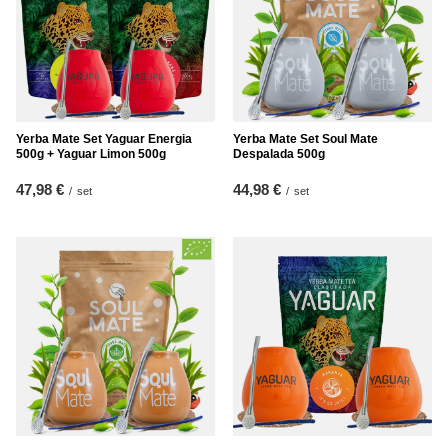
Yerba Mate Set Yaguar Energia
Yerba Mate Set Soul Mate
500g + Yaguar Limon 500g
Despalada 500g
47,98 €
44,98 €
/
set
/
set