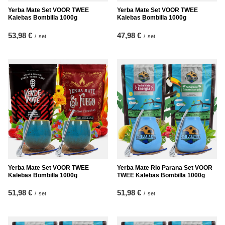
Yerba Mate Set VOOR TWEE
Yerba Mate Set VOOR TWEE
Kalebas Bombilla 1000g
Kalebas Bombilla 1000g
53,98 €
47,98 €
/
set
/
set
Yerba Mate Set VOOR TWEE
Yerba Mate Rio Parana Set VOOR
Kalebas Bombilla 1000g
TWEE Kalebas Bombilla 1000g
51,98 €
51,98 €
/
set
/
set