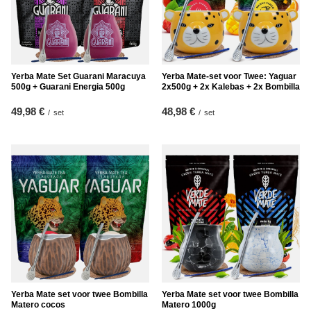
Yerba Mate Set Guarani Maracuya
Yerba Mate-set voor Twee: Yaguar
500g + Guarani Energia 500g
2x500g + 2x Kalebas + 2x Bombilla
49,98 €
48,98 €
/
set
/
set
Yerba Mate set voor twee Bombilla
Yerba Mate set voor twee Bombilla
Matero cocos
Matero 1000g