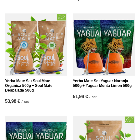
Yerba Mate Set Soul Mate
Yerba Mate Set Yaguar Naranja
Organica 500g + Soul Mate
500g + Yaguar Menta Limon 500g
Despalada 500g
51,98 €
/
set
53,98 €
/
set