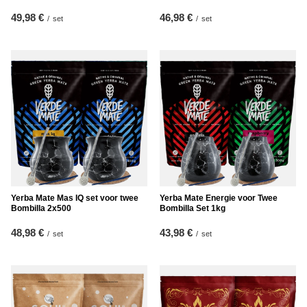
49,98 €
46,98 €
/
set
/
set
Yerba Mate Mas IQ set voor twee
Yerba Mate Energie voor Twee
Bombilla 2x500
Bombilla Set 1kg
48,98 €
43,98 €
/
set
/
set