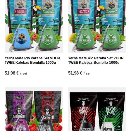
Yerba Mate Rio Parana Set VOOR
Yerba Mate Rio Parana Set VOOR
TWEE Kalebas Bombilla 1000g
TWEE Kalebas Bombilla 1000g
51,98 €
51,98 €
/
set
/
set