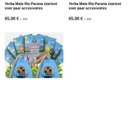
Yerba Mate Rio Parana startset
Yerba Mate Rio Parana startset
voor paar accessoires
voor paar accessoires
65,98 €
65,98 €
/
set
/
set
Yerba Mate Rio Parana startset
voor paar accessoires
65,98 €
/
set
1
2
Volgende pagina