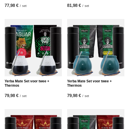
77,98 €
81,98 €
/
set
/
set
Yerba Mate Set voor twee +
Yerba Mate Set voor twee +
Thermos
Thermos
79,98 €
79,98 €
/
set
/
set