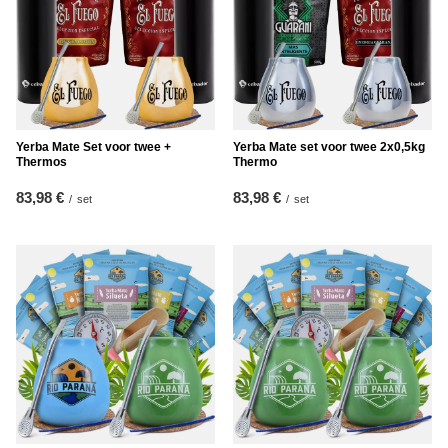
Yerba Mate Set voor twee +
Yerba Mate set voor twee 2x0,5kg
Thermos
Thermo
83,98 €
83,98 €
/
set
/
set