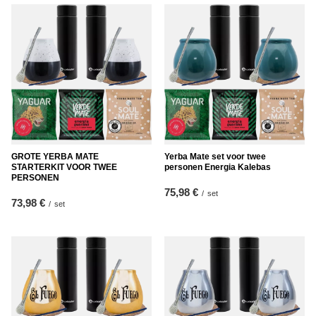
GROTE YERBA MATE
Yerba Mate set voor twee
STARTERKIT VOOR TWEE
personen Energia Kalebas
PERSONEN
75,98 €
/
set
73,98 €
/
set