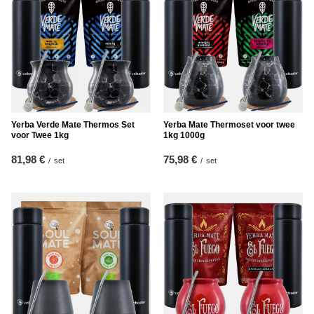
Yerba Verde Mate Thermos Set
Yerba Mate Thermoset voor twee
voor Twee 1kg
1kg 1000g
81,98 €
75,98 €
/
set
/
set