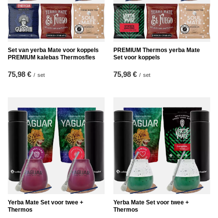
Set van yerba Mate voor koppels
PREMIUM Thermos yerba Mate
PREMIUM kalebas Thermosfles
Set voor koppels
75,98 €
75,98 €
/
set
/
set
Yerba Mate Set voor twee +
Yerba Mate Set voor twee +
Thermos
Thermos