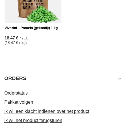
Vivarini – Pomelo (gekonfijt) 1 kg
18,47 €
/
stuk
(18,47 € / kg
)
ORDERS
Orderstatus
Pakket volgen
Ik wil een klacht indienen over het product
Ik wil het product terugsturen