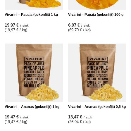
Vivarini – Papaja (gekonfijt) 1 kg
Vivarini – Papaja (gekonfijt) 100 g
19,97 €
6,97 €
/
stuk
/
stuk
(19,97 € / kg
)
(69,70 € / kg
)
Vivarini – Ananas (gekonfijt) 1 kg
Vivarini – Ananas (gekonfijt) 0,5 kg
19,47 €
13,47 €
/
stuk
/
stuk
(19,47 € / kg
)
(26,94 € / kg
)