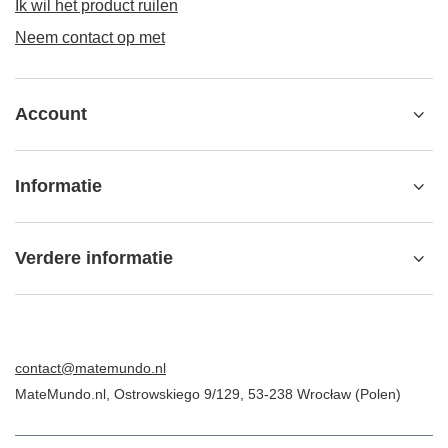
Ik wil het product ruilen
Neem contact op met
Account
Informatie
Verdere informatie
contact@matemundo.nl
MateMundo.nl
,
Ostrowskiego 9/129
,
53-238
Wrocław (Polen)