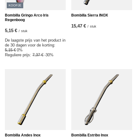
KOOPJE
Bombilla Gringo Arco Iris
Bombilla Sierra INOX
Regenboog
15,47 €
/
stuk
5,15 €
/
stuk
De laagste prijs van het product in
de 30 dagen voor de korting:
5,15 €
0%
Reguliere prijs:
7,37 €
-30%
Bombilla Andes Inox
Bombilla Estribo Inox