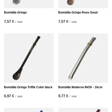
Bombilla Gringo
Bombilla Gringo Rose Goud
7,57 €
7,57 €
/
stuk
/
stuk
Bombilla Gringo Triffle Color black
Bombilla Moderno INOX - 16cm
6,97 €
9,77 €
/
stuk
/
stuk