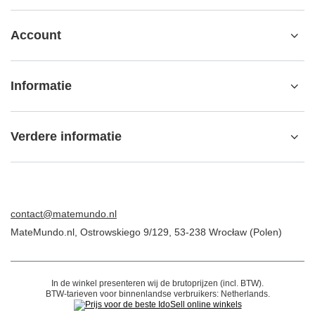
Account
Informatie
Verdere informatie
contact@matemundo.nl
MateMundo.nl
,
Ostrowskiego 9/129
,
53-238
Wrocław (Polen)
In de winkel presenteren wij de brutoprijzen (incl. BTW).
BTW-tarieven voor binnenlandse verbruikers:
Netherlands
.