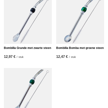
Bombilla Grande met zwarte steen
Bombilla Bomba met groene steen
12,97 €
12,47 €
/
stuk
/
stuk