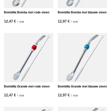
Bombilla Bomba met rode steen
Bombilla Bomba met blauwe steen
12,47 €
12,97 €
/
stuk
/
stuk
Bombilla Grande met rode steen
Bombilla Grande met blauwe steen
12,47 €
12,97 €
/
stuk
/
stuk