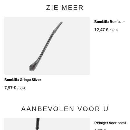
ZIE MEER
Bombilla Bomba met 
12,47 €
/
stuk
Bombilla Gringo Silver
7,97 €
/
stuk
AANBEVOLEN VOOR U
Reiniger voor bombill