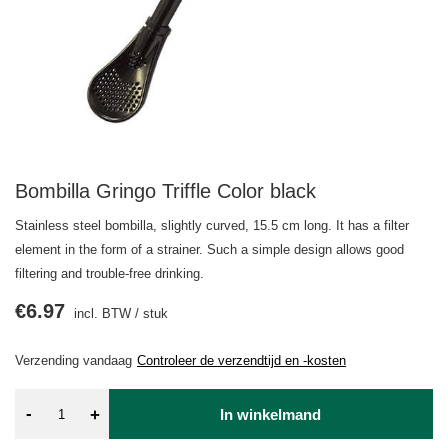
Bombilla Gringo Triffle Color black
Stainless steel bombilla, slightly curved, 15.5 cm long. It has a filter
element in the form of a strainer. Such a simple design allows good
filtering and trouble-free drinking.
€6.97
incl. BTW
/
stuk
Verzending
vandaag
Controleer de verzendtijd en -kosten
-
+
In winkelmand