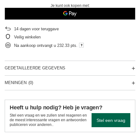
Je kunt ook kopen met:
14
dagen voor teruggave
Veilig winkelen
Na aankoop ontvangt u
232.33 pts.
GEDETAILLEERDE GEGEVENS
MENINGEN
(0)
Heeft u hulp nodig? Heb je vragen?
Stel een vraag en we zullen snel reageren en
Stel een vraag
de meest interessante vragen en antwoorden
publiceren voor anderen..