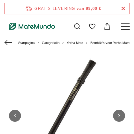
GRATIS LEVERING
van 99,00 €
Startpagina
Categorieën
Yerba Mate
Bombilla's voor Yerba Mate