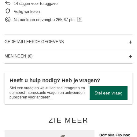
14
dagen voor teruggave
Veilig winkelen
Na aankoop ontvangt u
265.67 pts.
GEDETAILLEERDE GEGEVENS
MENINGEN
(0)
Heeft u hulp nodig? Heb je vragen?
Stel een vraag en we zullen snel reageren en
Stel een vraag
de meest interessante vragen en antwoorden
publiceren voor anderen..
ZIE MEER
Bombilla Filo Inox