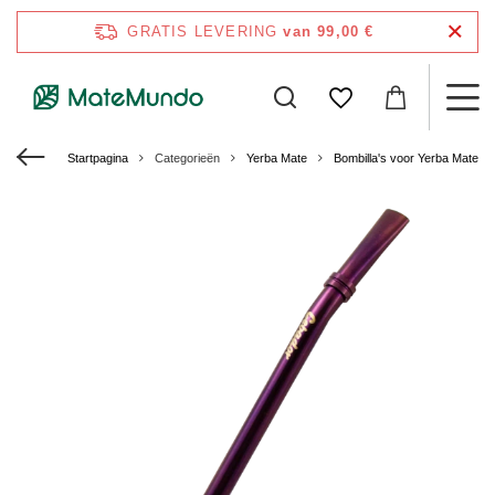
GRATIS LEVERING
van 99,00 €
Startpagina
Categorieën
Yerba Mate
Bombilla's voor Yerba Mate