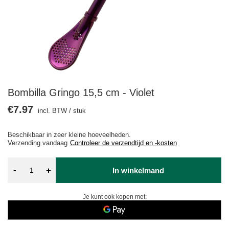
Bombilla Gringo 15,5 cm - Violet
€7.97
incl. BTW
/
stuk
Beschikbaar in zeer kleine hoeveelheden
Verzending
vandaag
Controleer de verzendtijd en -kosten
-
+
In winkelmand
Je kunt ook kopen met: