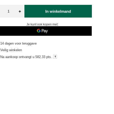
+
In winkelmand
Je kunt ook kopen met:
14
dagen voor teruggave
Veilig winkelen
Na aankoop ontvangt u
582.33 pts.