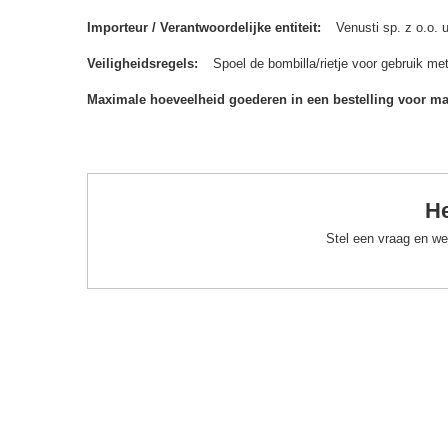
Importeur / Verantwoordelijke entiteit
Venusti sp. z o.o.
Veiligheidsregels
Spoel de bombilla/rietje voor gebruik me
Maximale hoeveelheid goederen in een bestelling voor m
He
Stel een vraag en we