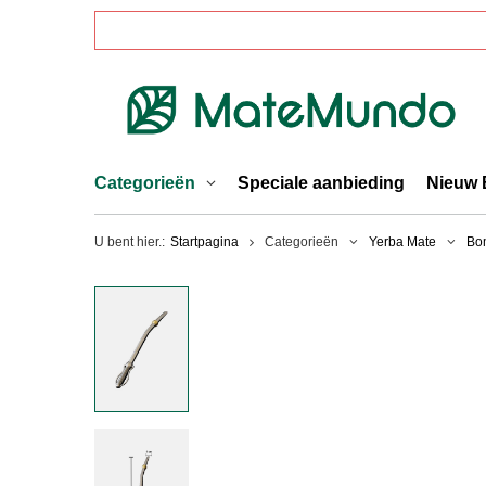
Categorieën
Speciale aanbieding
Nieuw 
U bent hier.:
Startpagina
Categorieën
Yerba Mate
Bom