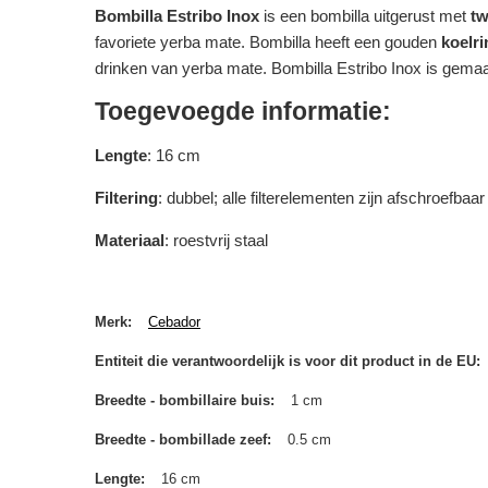
Bombilla Estribo Inox
is een bombilla uitgerust met
tw
favoriete yerba mate. Bombilla heeft een gouden
koelri
drinken van yerba mate. Bombilla Estribo Inox is gema
Toegevoegde informatie:
Lengte
: 16 cm
Filtering
: dubbel; alle filterelementen zijn afschroefbaar
Materiaal
: roestvrij staal
Merk
Cebador
Entiteit die verantwoordelijk is voor dit product in de EU
Breedte - bombillaire buis
1 cm
Breedte - bombillade zeef
0.5 cm
Lengte
16 cm