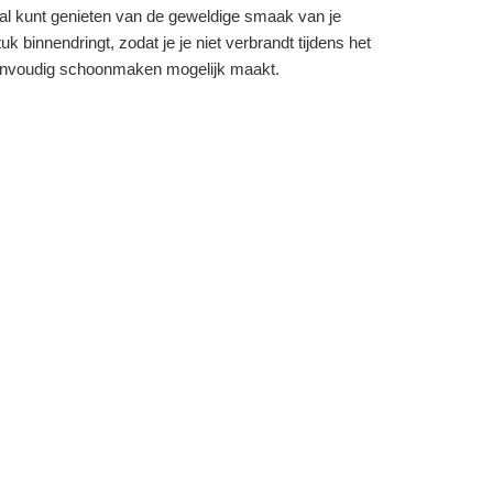
aal kunt genieten van de geweldige smaak van je
k binnendringt, zodat je je niet verbrandt tijdens het
eenvoudig schoonmaken mogelijk maakt.