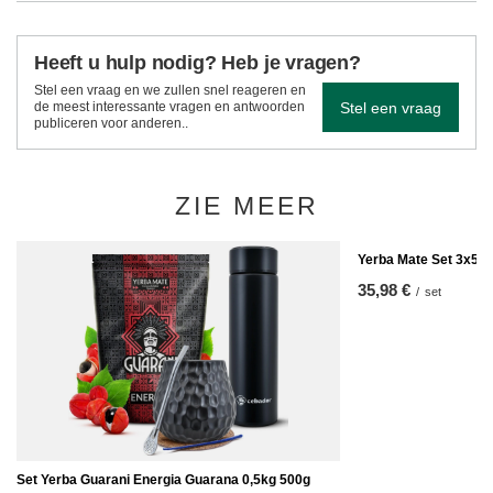
Heeft u hulp nodig? Heb je vragen?
Stel een vraag en we zullen snel reageren en
Stel een vraag
de meest interessante vragen en antwoorden
publiceren voor anderen..
ZIE MEER
Yerba Mate Set 3x50g
35,98 €
/
set
Set Yerba Guarani Energia Guarana 0,5kg 500g