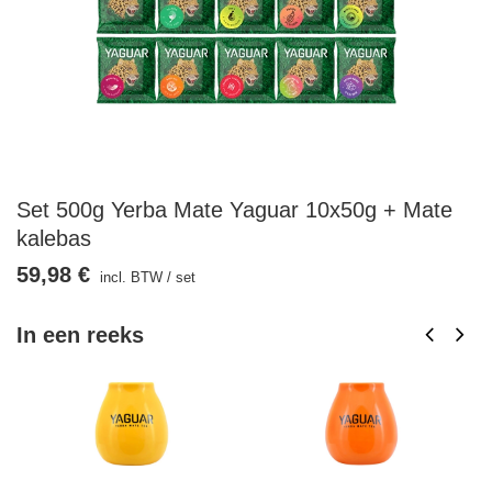
Set 500g Yerba Mate Yaguar 10x50g + Mate
kalebas
59,98 €
incl. BTW
/
set
In een reeks