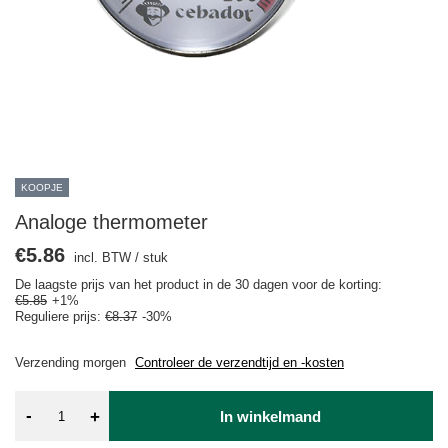
KOOPJE
Analoge thermometer
€5.86
incl. BTW
/
stuk
De laagste prijs van het product in de 30 dagen voor de korting:
€5.85
+1%
Reguliere prijs:
€8.37
-30%
Verzending
morgen
Controleer de verzendtijd en -kosten
-
+
In winkelmand