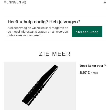
MENINGEN
(0)
Heeft u hulp nodig? Heb je vragen?
Stel een vraag en we zullen snel reageren en
Stel een vraag
de meest interessante vragen en antwoorden
publiceren voor anderen..
ZIE MEER
Dop / Beker voor Yer
5,97 €
/
stuk