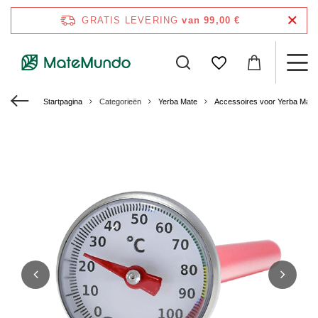
GRATIS LEVERING
van 99,00 €
Startpagina
Categorieën
Yerba Mate
Accessoires voor Yerba Mate