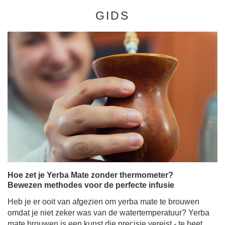
GIDS
Hoe zet je Yerba Mate zonder thermometer?
Bewezen methodes voor de perfecte infusie
Heb je er ooit van afgezien om yerba mate te brouwen
omdat je niet zeker was van de watertemperatuur? Yerba
mate brouwen is een kunst die precisie vereist - te heet